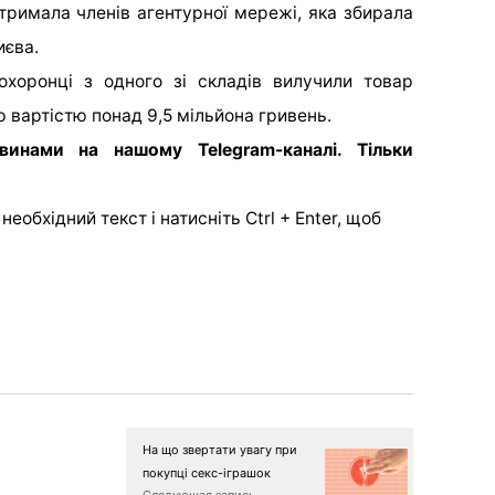
тримала членів агентурної мережі, яка збирала
иєва.
охоронці з одного зі складів вилучили товар
 вартістю понад 9,5 мільйона гривень.
новинами на нашому
Telegram-каналі. Тільки
еобхідний текст і натисніть Ctrl + Enter, щоб
На що звертати увагу при
покупці секс-іграшок