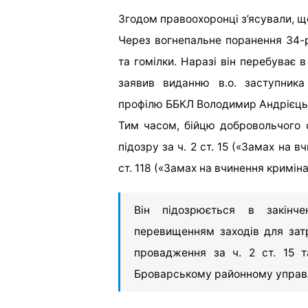
Згодом правоохоронці з’ясували, щ
Через вогнепальне поранення 34-
та гомілки. Наразі він перебуває в
заявив виданню в.о. заступника
профілю ББКЛ Володимир Андрієць
Тим часом, бійцю добровольчого 
підозру за ч. 2 ст. 15 («Замах на 
ст. 118 («Замах на вчинення кримі
Він підозрюється в закінч
перевищенням заходів для затр
провадження за ч. 2 ст. 15 т
Броварському районному управлі