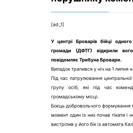
[ad_1]
У центрі Броварів бійці одног
громади (ДФТГ) відкрили вого
повідомляє Трибуна Бровари.
Випадок трапився у ніч на 1 липня 
Під час патрулювання центральної
групу осіб, які під час коменд
громадському місці.
Боєць добровольчого формування п
момент один із них почав тікати і
вистрілив у його бік із автомата Ка