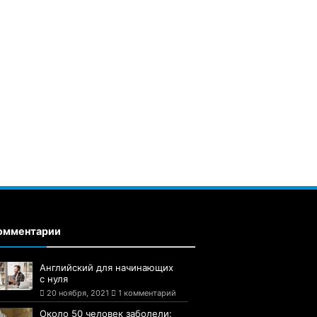
омментарии
Английский для начинающих
с нуля
20 ноября, 2021
1 комментарий
Около 50 человек заболели: