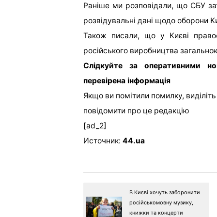
Раніше ми розповідали, що СБУ за
розвідувальні дані щодо оборони К
Також писали, що у Києві право
російського виробництва загальною
Слідкуйте за оперативними 
перевірена інформація
Якщо ви помітили помилку, виділіть н
повідомити про це редакцію
[ad_2]
Источник:
44.ua
В Києві хочуть заборонити
російськомовну музику,
книжки та концерти