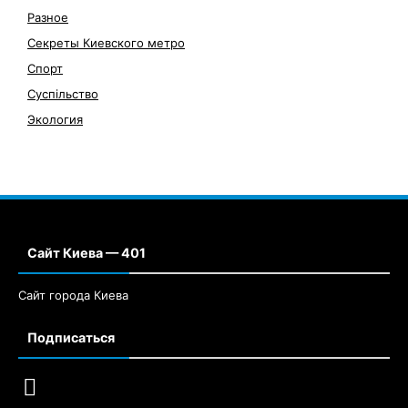
Разное
Секреты Киевского метро
Спорт
Суспільство
Экология
Сайт Киева — 401
Сайт города Киева
Подписаться