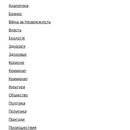
Аналитика
Бизнес
Війна за Незалежність
Власть
Екологія
Здоров'я
Здоровье
Корисне
Кримінал
Криминал
Культура
Общество
Політика
Политика
Пригоди
Происшествия