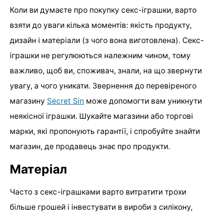
Коли ви думаєте про покупку секс-іграшки, варто
взяти до уваги кілька моментів: якість продукту,
дизайн і матеріали (з чого вона виготовлена). Секс-
іграшки не регулюються належним чином, тому
важливо, щоб ви, споживач, знали, на що звернути
увагу, а чого уникати. Звернення до перевіреного
магазину
Secret Sin
може допомогти вам уникнути
неякісної іграшки. Шукайте магазини або торгові
марки, які пропонують гарантії, і спробуйте знайти
магазин, де продавець знає про продукти.
Матеріал
Часто з секс-іграшками варто витратити трохи
більше грошей і інвестувати в вироби з силікону,