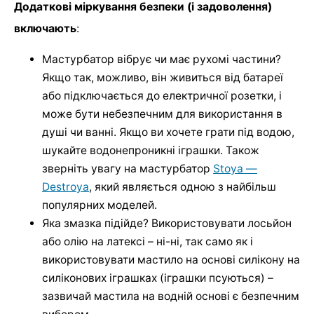
Додаткові міркування безпеки (і задоволення)
включають
:
Мастурбатор вібрує чи має рухомі частини?
Якщо так, можливо, він живиться від батареї
або підключається до електричної розетки, і
може бути небезпечним для використання в
душі чи ванні. Якщо ви хочете грати під водою,
шукайте водонепроникні іграшки. Також
зверніть увагу на мастурбатор
Stoya —
Destroya
, який являється одною з найбільш
популярних моделей.
Яка змазка підійде? Використовувати лосьйон
або олію на латексі – ні-ні, так само як і
використовувати мастило на основі силікону на
силіконових іграшках (іграшки псуються) –
зазвичай мастила на водній основі є безпечним