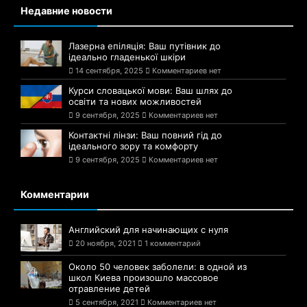
Недавние новости
Лазерна епіляція: Ваш путівник до
ідеально гладенької шкіри
14 сентября, 2025
Комментариев нет
Курси словацької мови: Ваш шлях до
освіти та нових можливостей
9 сентября, 2025
Комментариев нет
Контактні лінзи: Ваш повний гід до
ідеального зору та комфорту
9 сентября, 2025
Комментариев нет
Комментарии
Английский для начинающих с нуля
20 ноября, 2021
1 комментарий
Около 50 человек заболели: в одной из
школ Киева произошло массовое
отравление детей
5 сентября, 2021
Комментариев нет