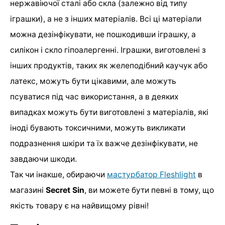
нержавіючої сталі або скла (залежно від типу
іграшки), а не з інших матеріалів. Всі ці матеріали
можна дезінфікувати, не пошкодивши іграшку, а
силікон і скло гіпоалергенні. Іграшки, виготовлені з
інших продуктів, таких як желеподібний каучук або
латекс, можуть бути цікавими, але можуть
псуватися під час використання, а в деяких
випадках можуть бути виготовлені з матеріалів, які
іноді бувають токсичними, можуть викликати
подразнення шкіри та їх важче дезінфікувати, не
завдаючи шкоди.
Так чи інакше, обираючи
мастурбатор Fleshlight
в
магазині
Secret Sin
, ви можете бути певні в тому, що
якість товару є на найвищому рівні!