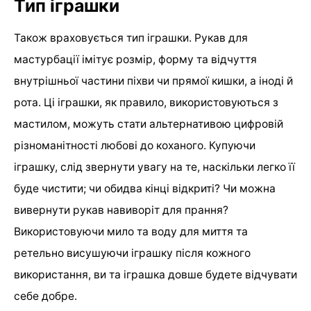
Тип іграшки
Також враховується тип іграшки. Рукав для
мастурбації імітує розмір, форму та відчуття
внутрішньої частини піхви чи прямої кишки, а іноді й
рота. Ці іграшки, як правило, використовуються з
мастилом, можуть стати альтернативою цифровій
різноманітності любові до коханого. Купуючи
іграшку, слід звернути увагу на те, наскільки легко її
буде чистити; чи обидва кінці відкриті? Чи можна
вивернути рукав навиворіт для прання?
Використовуючи мило та воду для миття та
ретельно висушуючи іграшку після кожного
використання, ви та іграшка довше будете відчувати
себе добре.