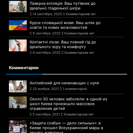
Лазерна епіляція: Ваш путівник до
ідеально гладенької шкіри
14 сентября, 2025
Комментариев нет
Курси словацької мови: Ваш шлях до
освіти та нових можливостей
9 сентября, 2025
Комментариев нет
Контактні лінзи: Ваш повний гід до
ідеального зору та комфорту
9 сентября, 2025
Комментариев нет
Комментарии
Английский для начинающих с нуля
20 ноября, 2021
1 комментарий
Около 50 человек заболели: в одной из
школ Киева произошло массовое
отравление детей
5 сентября, 2021
Комментариев нет
«Защита слабых — дело сильных»: в
Киеве прошел Всеукраинский марш в
защиту животных