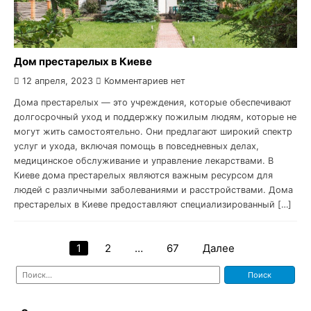
Дом престарелых в Киеве
12 апреля, 2023
Комментариев нет
Дома престарелых — это учреждения, которые обеспечивают
долгосрочный уход и поддержку пожилым людям, которые не
могут жить самостоятельно. Они предлагают широкий спектр
услуг и ухода, включая помощь в повседневных делах,
медицинское обслуживание и управление лекарствами. В
Киеве дома престарелых являются важным ресурсом для
людей с различными заболеваниями и расстройствами. Дома
престарелых в Киеве предоставляют специализированный […]
1
2
…
67
Далее
Пагинация
Найти:
записей