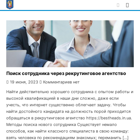
Skip
to
content
Поиск сотрудника через рекрутинговое агентство
19 июня, 2023
Комментариев нет
Найти действительно хорошего сотрудника с опытом работы и
высокой квалификацией в наши дни сложно, даже если
учесть, что интернет существенно облегчает задачу. Чтобы
найти достойного кандидата на должность порой приходится
обращаться в рекрутинговое агентство https://bestheads.in.ua.
Методы поиска нового сотрудника Существует немало
способов, как найти классного специалиста в свою команду:
взять человека по рекомендациям знакомых; переманить […]