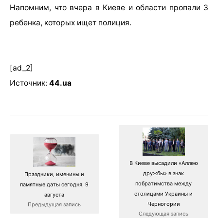
Напомним, что вчера в Киеве и области пропали 3
ребенка, которых ищет полиция.
[ad_2]
Источник:
44.ua
В Киеве высадили «Аллею
дружбы» в знак
Праздники, именины и
побратимства между
памятные даты сегодня, 9
столицами Украины и
августа
Черногории
Предыдущая запись
Следующая запись