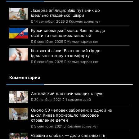
Лазерна епіляція: Ваш путівник до
ідеально гладенької шкіри
14 сентября, 2025
Комментариев нет
Курси словацької мови: Ваш шлях до
освіти та нових можливостей
9 сентября, 2025
Комментариев нет
Контактні лінзи: Ваш повний гід до
ідеального зору та комфорту
9 сентября, 2025
Комментариев нет
Комментарии
Английский для начинающих с нуля
20 ноября, 2021
1 комментарий
Около 50 человек заболели: в одной из
школ Киева произошло массовое
отравление детей
5 сентября, 2021
Комментариев нет
«Защита слабых — дело сильных»: в