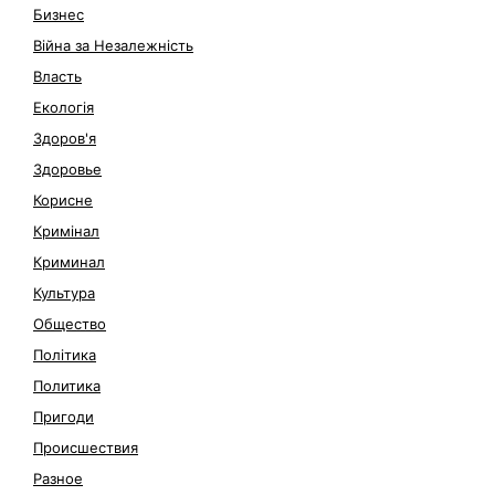
Бизнес
Війна за Незалежність
Власть
Екологія
Здоров'я
Здоровье
Корисне
Кримінал
Криминал
Культура
Общество
Політика
Политика
Пригоди
Происшествия
Разное