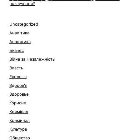
розлучення?
Uncategorized
Аналітика
Аналитика
Бизнес
Війна за Незалежність
Власть
Екологія
Здоров'я
Здоровье
Корисне
Кримінал
Криминал
Культура
Общество