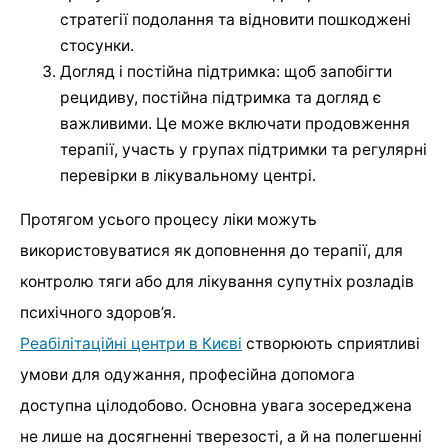
стратегії подолання та відновити пошкоджені
стосунки.
Догляд і постійна підтримка: щоб запобігти
рецидиву, постійна підтримка та догляд є
важливими. Це може включати продовження
терапії, участь у групах підтримки та регулярні
перевірки в лікувальному центрі.
Протягом усього процесу ліки можуть
використовуватися як доповнення до терапії, для
контролю тяги або для лікування супутніх розладів
психічного здоров’я.
Реабілітаційні центри в Києві
створюють сприятливі
умови для одужання, професійна допомога
доступна цілодобово. Основна увага зосереджена
не лише на досягненні тверезості, а й на полегшенні