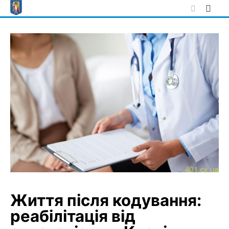
Skip
to
content
Життя після кодування:
реабілітація від