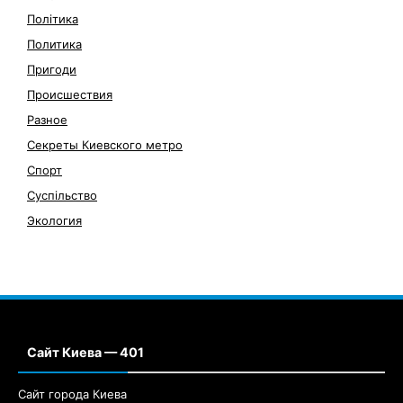
Політика
Политика
Пригоди
Происшествия
Разное
Секреты Киевского метро
Спорт
Суспільство
Экология
Сайт Киева — 401
Сайт города Киева