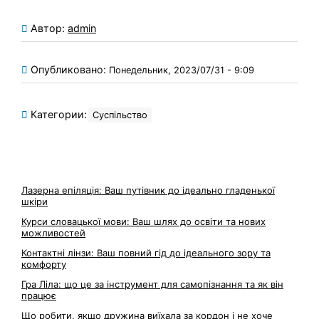
Автор:
admin
Опубликовано:
Понедельник, 2023/07/31 - 9:09
Категории:
Суспільство
Лазерна епіляція: Ваш путівник до ідеально гладенької
шкіри
Курси словацької мови: Ваш шлях до освіти та нових
можливостей
Контактні лінзи: Ваш повний гід до ідеального зору та
комфорту
Гра Ліла: що це за інструмент для самопізнання та як він
працює
Що робити, якщо дружина виїхала за кордон і не хоче