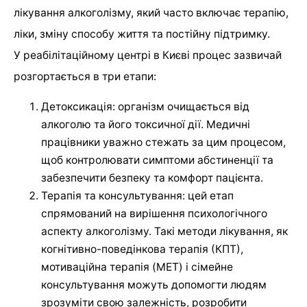
лікування алкоголізму, який часто включає терапію,
ліки, зміну способу життя та постійну підтримку.
У реабілітаційному центрі в Києві процес зазвичай
розгортається в три етапи:
Детоксикація: організм очищається від
алкоголю та його токсичної дії. Медичні
працівники уважно стежать за цим процесом,
щоб контролювати симптоми абстиненції та
забезпечити безпеку та комфорт пацієнта.
Терапія та консультування: цей етап
спрямований на вирішення психологічного
аспекту алкоголізму. Такі методи лікування, як
когнітивно-поведінкова терапія (КПТ),
мотиваційна терапія (MET) і сімейне
консультування можуть допомогти людям
зрозуміти свою залежність, розробити