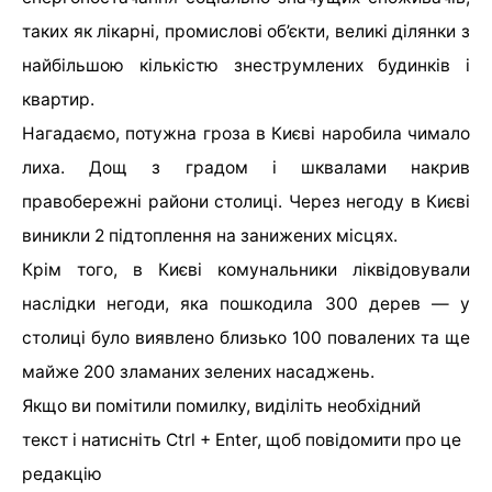
таких як лікарні, промислові об’єкти, великі ділянки з
найбільшою кількістю знеструмлених будинків і
квартир.
Нагадаємо, потужна гроза в Києві наробила чимало
лиха. Дощ з градом і шквалами накрив
правобережні райони столиці. Через негоду в Києві
виникли 2 підтоплення на занижених місцях.
Крім того, в Києві комунальники ліквідовували
наслідки негоди, яка пошкодила 300 дерев — у
столиці було виявлено близько 100 повалених та ще
майже 200 зламаних зелених насаджень.
Якщо ви помітили помилку, виділіть необхідний
текст і натисніть Ctrl + Enter, щоб повідомити про це
редакцію