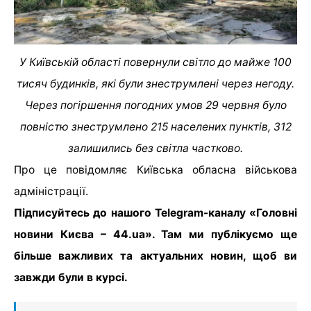
У Київській області повернули світло до майже 100
тисяч будинків, які були знеструмлені через негоду.
Через погіршення погодних умов 29 червня було
повністю знеструмлено 215 населених пунктів, 312
залишились без світла частково.
Про це повідомляє Київська обласна військова
адміністрації.
Підписуйтесь до нашого Telegram-каналу «Головні
новини Києва – 44.ua». Там ми публікуємо ще
більше важливих та актуальних новин, щоб ви
завжди були в курсі.