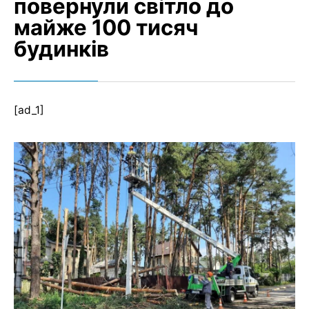
повернули світло до
майже 100 тисяч
будинків
[ad_1]