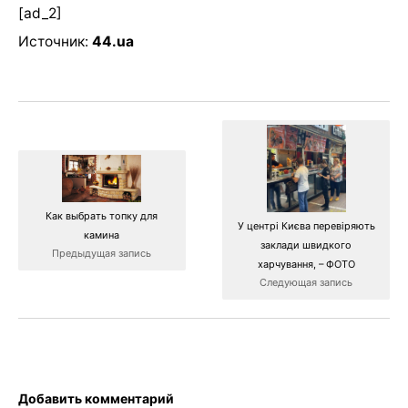
[ad_2]
Источник:
44.ua
Как выбрать топку для
У центрі Києва перевіряють
камина
заклади швидкого
Предыдущая запись
харчування, – ФОТО
Следующая запись
Добавить комментарий