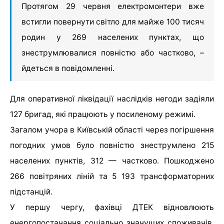
Протягом 29 червня електромонтери вже
встигли повернути світло для майже 100 тисяч
родин у 269 населених пунктах, що
знеструмлювалися повністю або частково, –
йдеться в повідомленні.
Для оперативної ліквідації наслідків негоди задіяли
127 бригад, які працюють у посиленому режимі.
Загалом учора в Київській області через погіршення
погодних умов було повністю знеструмлено 215
населених пунктів, 312 — частково. Пошкоджено
266 повітряних ліній та 5 193 трансформаторних
підстанцій.
У першу чергу, фахівці ДТЕК відновлюють
енергопостачання соціально значущих споживачів,