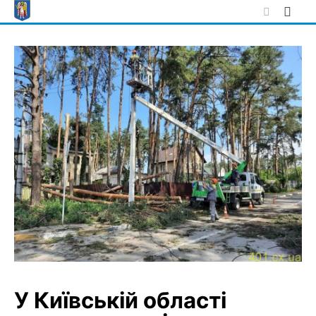
Skip
to
content
У Київській області