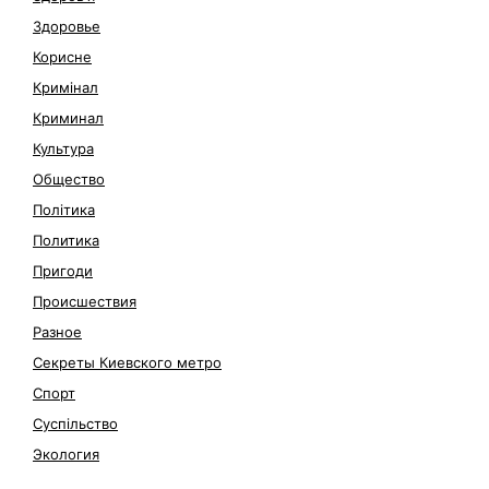
Здоровье
Корисне
Кримінал
Криминал
Культура
Общество
Політика
Политика
Пригоди
Происшествия
Разное
Секреты Киевского метро
Спорт
Суспільство
Экология