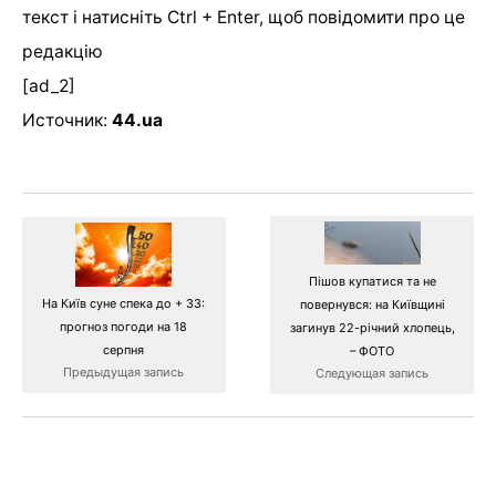
текст і натисніть Ctrl + Enter, щоб повідомити про це
редакцію
[ad_2]
Источник:
44.ua
Пішов купатися та не
На Київ суне спека до + 33:
повернувся: на Київщині
прогноз погоди на 18
загинув 22-річний хлопець,
серпня
– ФОТО
Предыдущая запись
Следующая запись