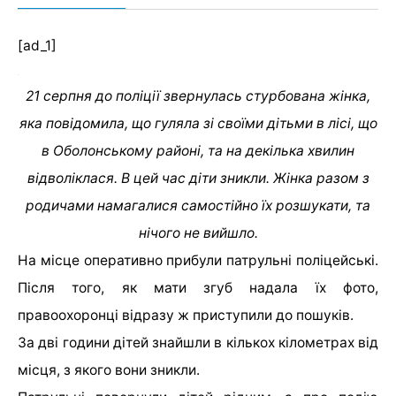
[ad_1]
21 серпня до поліції звернулась стурбована жінка,
яка повідомила, що гуляла зі своїми дітьми в лісі, що
в Оболонському районі, та на декілька хвилин
відволіклася. В цей час діти зникли. Жінка разом з
родичами намагалися самостійно їх розшукати, та
нічого не вийшло.
На місце оперативно прибули патрульні поліцейські.
Після того, як мати згуб надала їх фото,
правоохоронці відразу ж приступили до пошуків.
За дві години дітей знайшли в кількох кілометрах від
місця, з якого вони зникли.