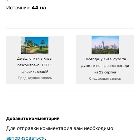
Источник:
44.ua
Де відпочити в Києві
Сьогодні у Києві сухо та
безкоштовно: ТОП-5
дуже тепло: прогноз погоди
цікавих локацій
на 22 серпня
Предыдущая запись
Следующая запись
Добавить комментарий
Для отправки комментария вам необходимо
авторизоваться
.