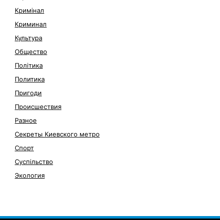
Кримінал
Криминал
Культура
Общество
Політика
Политика
Пригоди
Происшествия
Разное
Секреты Киевского метро
Спорт
Суспільство
Экология