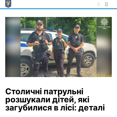
Skip
to
content
Столичні патрульні
розшукали дітей, які
загубилися в лісі: деталі