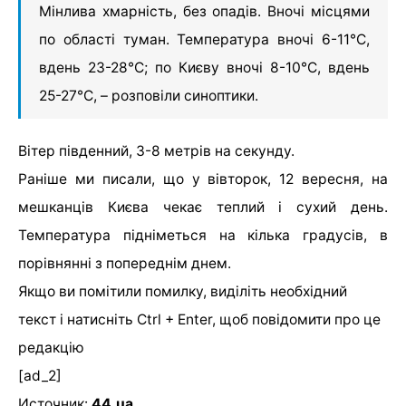
Мінлива хмарність, без опадів. Вночі місцями
по області туман. Температура вночі 6-11°С,
вдень 23-28°С; по Києву вночі 8-10°С, вдень
25-27°С, – розповіли синоптики.
Вітер південний, 3-8 метрів на секунду.
Раніше ми писали, що у вівторок, 12 вересня, на
мешканців Києва чекає теплий і сухий день.
Температура підніметься на кілька градусів, в
порівнянні з попереднім днем.
Якщо ви помітили помилку, виділіть необхідний
текст і натисніть Ctrl + Enter, щоб повідомити про це
редакцію
[ad_2]
Источник:
44.ua