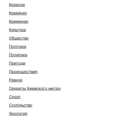
Корисне
Кримінал
Криминал
Культура
Общество
Політика
Политика
Пригоди
Происшествия
Разное
Секреты Киевского метро
Спорт
Суспільство
Экология