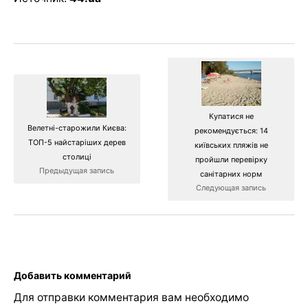
Купатися не
Велетні-старожили Києва:
рекомендується: 14
ТОП-5 найстаріших дерев
київських пляжів не
столиці
пройшли перевірку
Предыдущая запись
санітарних норм
Следующая запись
Добавить комментарий
Для отправки комментария вам необходимо