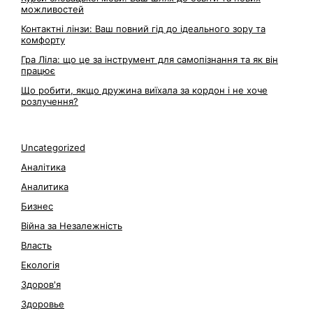
можливостей
Контактні лінзи: Ваш повний гід до ідеального зору та
комфорту
Гра Ліла: що це за інструмент для самопізнання та як він
працює
Що робити, якщо дружина виїхала за кордон і не хоче
розлучення?
Uncategorized
Аналітика
Аналитика
Бизнес
Війна за Незалежність
Власть
Екологія
Здоров'я
Здоровье