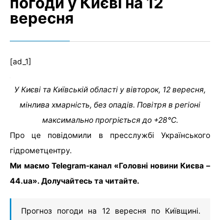
погоди у Києві на 12
вересня
[ad_1]
У Києві та Київській області у вівторок, 12 вересня,
мінлива хмарність, без опадів. Повітря в регіоні
максимально прогріється до +28°С.
Про це повідомили в пресслужбі Українського
гідрометцентру.
Ми маємо Telegram-канал «Головні новини Києва –
44.ua». Долучайтесь та читайте.
Прогноз погоди на 12 вересня по Київщині.