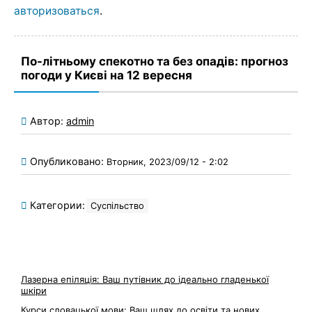
авторизоваться
.
По-літньому спекотно та без опадів: прогноз
погоди у Києві на 12 вересня
Автор:
admin
Опубликовано:
Вторник, 2023/09/12 - 2:02
Категории:
Суспільство
Лазерна епіляція: Ваш путівник до ідеально гладенької
шкіри
Курси словацької мови: Ваш шлях до освіти та нових