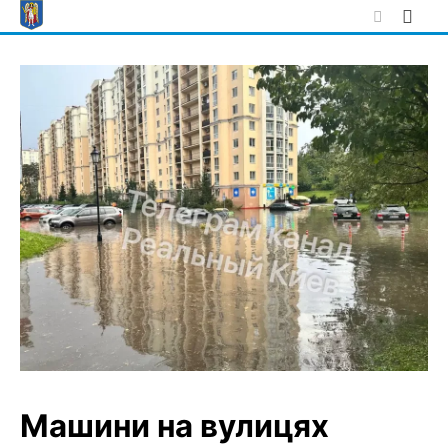
Skip
to
content
Машини на вулицях