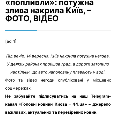
«попливли»: потужна
злива накрила Київ, –
ФОТО, ВІДЕО
[ad_1]
Під вечір, 14 вересня, Київ накрила потужна негода.
У деяких районах пройшов град, а дороги затопило
настільки, що авто наполовину плавають у воді.
Фото та відео негоди опубліковані у місцевих
соцмережах.
Не забувайте підписуватись на наш Telegram-
канал «Головні новини Києва – 44.ua» – джерело
важливих, актуальних та перевірених новин.