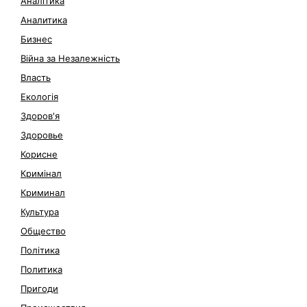
Аналітика
Аналитика
Бизнес
Війна за Незалежність
Власть
Екологія
Здоров'я
Здоровье
Корисне
Кримінал
Криминал
Культура
Общество
Політика
Политика
Пригоди