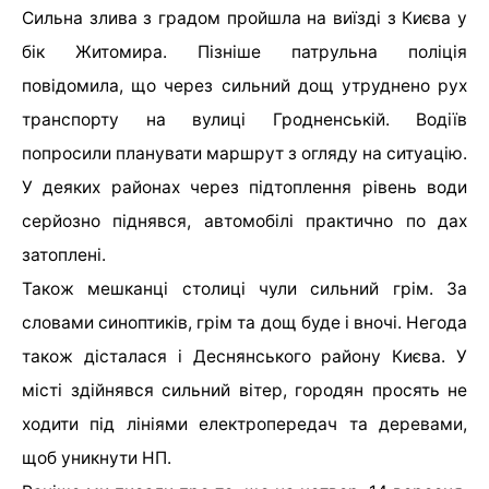
Сильна злива з градом пройшла на виїзді з Києва у
бік Житомира. Пізніше патрульна поліція
повідомила, що через сильний дощ утруднено рух
транспорту на вулиці Гродненській. Водіїв
попросили планувати маршрут з огляду на ситуацію.
У деяких районах через підтоплення рівень води
серйозно піднявся, автомобілі практично по дах
затоплені.
Також мешканці столиці чули сильний грім. За
словами синоптиків, грім та дощ буде і вночі. Негода
також дісталася і Деснянського району Києва. У
місті здійнявся сильний вітер, городян просять не
ходити під лініями електропередач та деревами,
щоб уникнути НП.