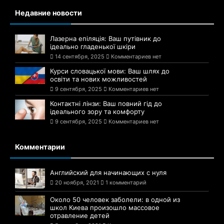
Недавние новости
Лазерна епіляція: Ваш путівник до
ідеально гладенької шкіри
14 сентября, 2025
Комментариев нет
Курси словацької мови: Ваш шлях до
освіти та нових можливостей
9 сентября, 2025
Комментариев нет
Контактні лінзи: Ваш повний гід до
ідеального зору та комфорту
9 сентября, 2025
Комментариев нет
Комментарии
Английский для начинающих с нуля
20 ноября, 2021
1 комментарий
Около 50 человек заболели: в одной из
школ Киева произошло массовое
отравление детей