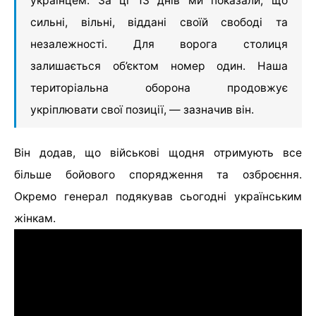
українцем. За ці 13 днів ми показали, що
сильні, вільні, віддані своїй свободі та
незалежності. Для ворога столиця
залишається об’єктом номер один. Наша
територіальна оборона продовжує
укріплювати свої позиції, — зазначив він.
Він додав, що військові щодня отримують все
більше бойового спорядження та озброєння.
Окремо генерал подякував сьогодні українським
жінкам.