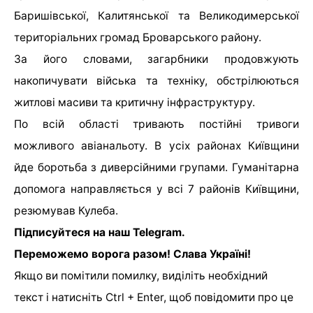
Баришівської, Калитянської та Великодимерської
територіальних громад Броварського району.
За його словами, загарбники продовжують
накопичувати війська та техніку, обстрілюються
житлові масиви та критичну інфраструктуру.
По всій області тривають постійні тривоги
можливого авіанальоту. В усіх районах Київщини
йде боротьба з диверсійними групами. Гуманітарна
допомога направляється у всі 7 районів Київщини,
резюмував Кулеба.
Підписуйтеся на наш Telegram.
Переможемо ворога разом! Слава Україні!
Якщо ви помітили помилку, виділіть необхідний
текст і натисніть Ctrl + Enter, щоб повідомити про це