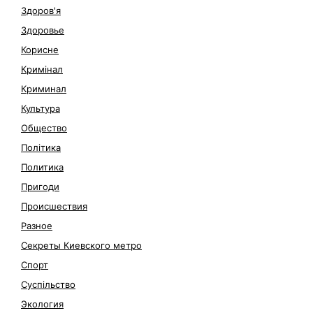
Здоров'я
Здоровье
Корисне
Кримінал
Криминал
Культура
Общество
Політика
Политика
Пригоди
Происшествия
Разное
Секреты Киевского метро
Спорт
Суспільство
Экология