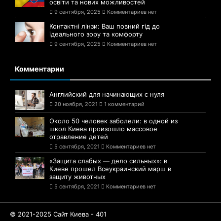
освіти та нових можливостей
9 сентября, 2025
Комментариев нет
Контактні лінзи: Ваш повний гід до
ідеального зору та комфорту
9 сентября, 2025
Комментариев нет
Комментарии
Английский для начинающих с нуля
20 ноября, 2021
1 комментарий
Около 50 человек заболели: в одной из
школ Киева произошло массовое
отравление детей
5 сентября, 2021
Комментариев нет
«Защита слабых — дело сильных»: в
Киеве прошел Всеукраинский марш в
защиту животных
5 сентября, 2021
Комментариев нет
© 2021-2025 Сайт Киева - 401