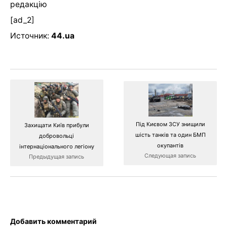
редакцію
[ad_2]
Источник:
44.ua
Під Києвом ЗСУ знищили
Захищати Київ прибули
шість танків та один БМП
добровольці
окупантів
інтернаціонального легіону
Следующая запись
Предыдущая запись
Добавить комментарий