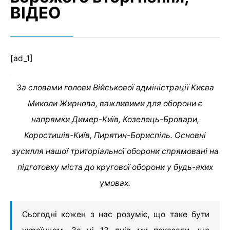
ВІДЕО
[ad_1]
За словами голови Військової адміністрації Києва
Миколи Жирнова, важливими для оборони є
напрямки Димер-Київ, Козелець-Бровари,
Коростишів-Київ, Пирятин-Бориспіль. Основні
зусилля нашої триторіальної оборони спрямовані на
підготовку міста до кругової оборони у будь-яких
умовах.
Сьогодні кожен з нас розуміє, що таке бути