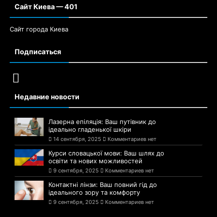
Сайт Киева — 401
Сайт города Киева
Подписаться
Недавние новости
Лазерна епіляція: Ваш путівник до
ідеально гладенької шкіри
14 сентября, 2025
Комментариев нет
Курси словацької мови: Ваш шлях до
освіти та нових можливостей
9 сентября, 2025
Комментариев нет
Контактні лінзи: Ваш повний гід до
ідеального зору та комфорту
9 сентября, 2025
Комментариев нет