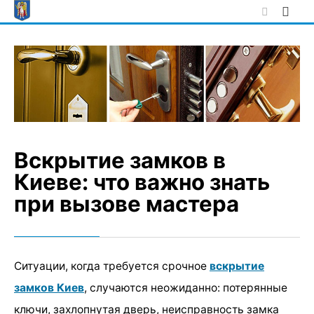
Skip
to
content
Вскрытие замков в
Киеве: что важно знать
при вызове мастера
Ситуации, когда требуется срочное
вскрытие
замков Киев
, случаются неожиданно: потерянные
ключи, захлопнутая дверь, неисправность замка