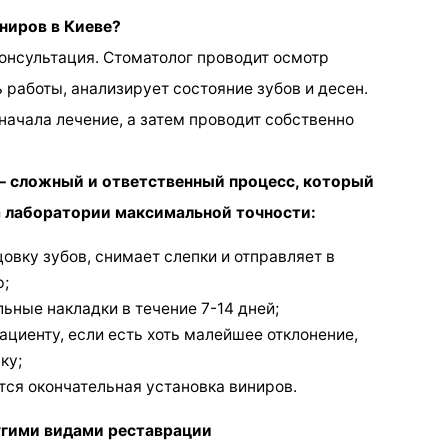
ниров в Киеве?
консультация. Стоматолог проводит осмотр
 работы, анализирует состояние зубов и десен.
начала лечение, а затем проводит собственно
 – сложный и ответственный процесс, который
а лаборатории максимальной точности:
овку зубов, снимает слепки и отправляет в
ю;
ьные накладки в течение 7-14 дней;
циенту, если есть хоть малейшее отклонение,
ку;
тся окончательная установка виниров.
угими видами реставрации