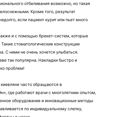
онального отбеливания возможно, но такая
белоснежными. Кроме того, результат
едолго, если пациент курит или пьет много
акже и с помощью брекет-систем, которые
. Такие стоматологические конструкции
. С ними не очень хочется улыбаться.
еве так популярна. Накладки быстро и
ко проблем!
 киевляне часто обращаются в
н», где работают врачи с многолетним опытом,
енное оборудование и инновационные методы
тавливается по индивидуальному слепку,
ортны в носке.