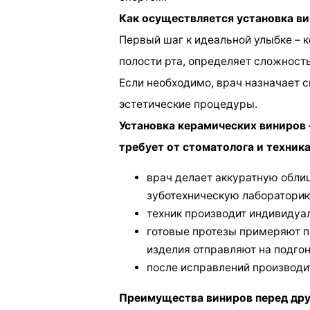
Как осуществляется установка ви
Первый шаг к идеальной улыбке – 
полости рта, определяет сложность
Если необходимо, врач назначает с
эстетические процедуры.
Установка керамических виниров
требует от стоматолога и техник
врач делает аккуратную облиц
зуботехническую лаборатори
техник производит индивидуал
готовые протезы примеряют па
изделия отправляют на подгон
после исправлений производи
Преимущества виниров перед др