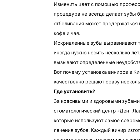
Изменить цвет с помощью професси
процедура не всегда делает зубы 
отбеливания может продержаться н
кофе и чая.
Искривленные зубы выравнивают т
иногда нужно носить несколько лет
вызывают определенные неудобства
Вот почему установка виниров в Ки
качественно решают сразу несколь
Где установить?
За красивыми и здоровыми зубами
стоматологический центр «Дент Лай
которые используют самое соврем
лечения зубов. Каждый винир изго
поэтому протезы максимально комф