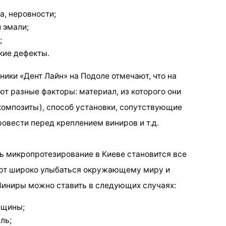
а, неровности;
 эмали;
;
кие дефекты.
ики «Дент Лайн» на Подоле отмечают, что на
т разные факторы: материал, из которого они
 композиты), способ установки, сопутствующие
овести перед креплением виниров и т.д.
 микропротезирование в Киеве становится все
яют широко улыбаться окружающему миру и
Виниры можно ставить в следующих случаях:
ещины;
ль;