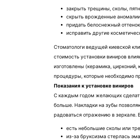
закрыть трещины, сколы, пятн
скрыть врожденные аномалии
придать белоснежный оттенок
исправить другие косметичес
Стоматологи ведущей киевской клин
стоимость установки виниров влияю
изготовлены (керамика, цирконий,
процедуры, которые необходимо пр
Показания к установке виниров
С каждым годом желающих сделать
больше. Накладки на зубы позвол
радоваться отражению в зеркале. 
есть небольшие сколы или тр
из-за бруксизма стерлась эма