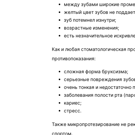
между зубами широкие проме
желтый цвет зубов не поддае
зуб потемнел изнутри;
возрастные изменения;
есть незначительное искривлен
Как и любая стоматологическая пр
противопоказания:
сложная форма бруксизма;
серьезные повреждения зубо
очень тонкая и недостаточно 
заболевания полости рта (паро
кариес;
стресс.
Также микропротезирование не ре
спортом.