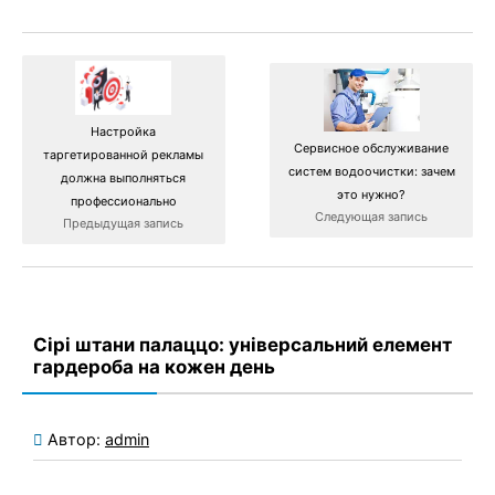
Настройка
Сервисное обслуживание
таргетированной рекламы
систем водоочистки: зачем
должна выполняться
это нужно?
профессионально
Следующая запись
Предыдущая запись
Сірі штани палаццо: універсальний елемент
гардероба на кожен день
Автор:
admin