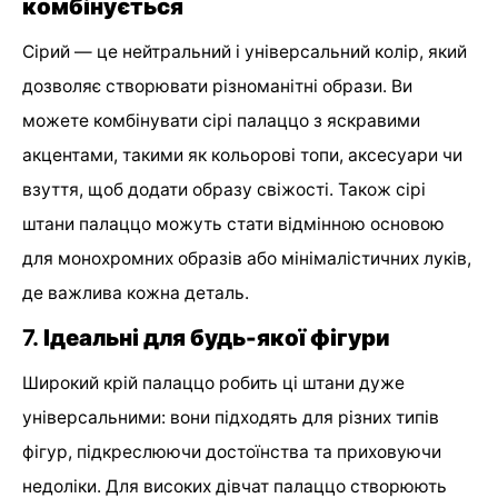
комбінується
Сірий — це нейтральний і універсальний колір, який
дозволяє створювати різноманітні образи. Ви
можете комбінувати сірі палаццо з яскравими
акцентами, такими як кольорові топи, аксесуари чи
взуття, щоб додати образу свіжості. Також сірі
штани палаццо можуть стати відмінною основою
для монохромних образів або мінімалістичних луків,
де важлива кожна деталь.
7.
Ідеальні для будь-якої фігури
Широкий крій палаццо робить ці штани дуже
універсальними: вони підходять для різних типів
фігур, підкреслюючи достоїнства та приховуючи
недоліки. Для високих дівчат палаццо створюють