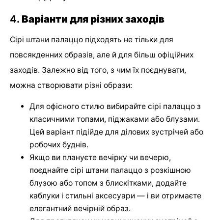
4.
Варіанти для різних заходів
Сірі штани палаццо підходять не тільки для
повсякденних образів, але й для більш офіційних
заходів. Залежно від того, з чим їх поєднувати,
можна створювати різні образи:
Для офісного стилю вибирайте сірі палаццо з
класичними топами, піджаками або блузами.
Цей варіант підійде для ділових зустрічей або
робочих буднів.
Якщо ви плануєте вечірку чи вечерю,
поєднайте сірі штани палаццо з розкішною
блузою або топом з блискітками, додайте
каблуки і стильні аксесуари — і ви отримаєте
елегантний вечірній образ.