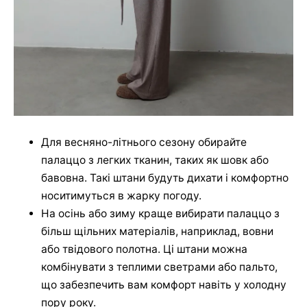
Для весняно-літнього сезону обирайте
палаццо з легких тканин, таких як шовк або
бавовна. Такі штани будуть дихати і комфортно
носитимуться в жарку погоду.
На осінь або зиму краще вибирати палаццо з
більш щільних матеріалів, наприклад, вовни
або твідового полотна. Ці штани можна
комбінувати з теплими светрами або пальто,
що забезпечить вам комфорт навіть у холодну
пору року.