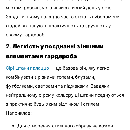
містом, робочі зустрічі чи активний день у офісі.
Завдяки цьому палаццо часто стають вибором для
людей, які цінують практичність та зручність у
своєму гардеробі.
2.
Легкість у поєднанні з іншими
елементами гардероба
Сірі штани палаццо
— це базова річ, яку легко
комбінувати з різними топами, блузами,
футболками, светрами та піджаками. Завдяки
нейтральному сірому кольору ці штани поєднуються
з практично будь-яким відтінком і стилем.
Наприклад:
Для створення стильного образу на кожен