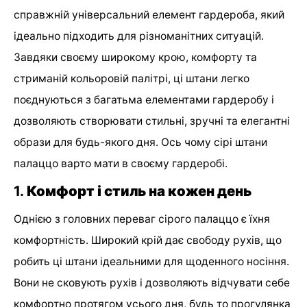
справжній універсальний елемент гардероба, який
ідеально підходить для різноманітних ситуацій.
Завдяки своєму широкому крою, комфорту та
стриманій кольоровій палітрі, ці штани легко
поєднуються з багатьма елементами гардеробу і
дозволяють створювати стильні, зручні та елегантні
образи для будь-якого дня. Ось чому сірі штани
палаццо варто мати в своєму гардеробі.
1.
Комфорт і стиль на кожен день
Однією з головних переваг сірого палаццо є їхня
комфортність. Широкий крій дає свободу рухів, що
робить ці штани ідеальними для щоденного носіння.
Вони не сковують рухів і дозволяють відчувати себе
комфортно протягом усього дня, будь то прогулянка