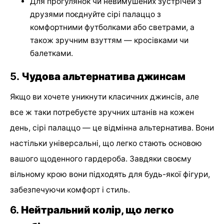
Для прогулянок чи невимушених зустрічей з
друзями поєднуйте сірі палаццо з
комфортними футболками або светрами, а
також зручним взуттям — кросівками чи
балетками.
5.
Чудова альтернатива джинсам
Якщо ви хочете уникнути класичних джинсів, але
все ж таки потребуєте зручних штанів на кожен
день, сірі палаццо — це відмінна альтернатива. Вони
настільки універсальні, що легко стають основою
вашого щоденного гардероба. Завдяки своєму
вільному крою вони підходять для будь-якої фігури,
забезпечуючи комфорт і стиль.
6.
Нейтральний колір, що легко