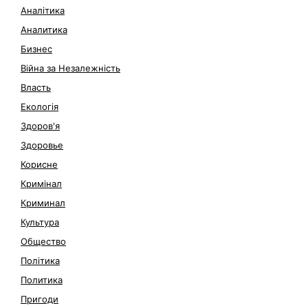
Аналітика
Аналитика
Бизнес
Війна за Незалежність
Власть
Екологія
Здоров'я
Здоровье
Корисне
Кримінал
Криминал
Культура
Общество
Політика
Политика
Пригоди