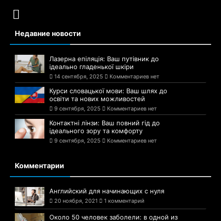
Недавние новости
Лазерна епіляція: Ваш путівник до
ідеально гладенької шкіри
14 сентября, 2025
Комментариев нет
Курси словацької мови: Ваш шлях до
освіти та нових можливостей
9 сентября, 2025
Комментариев нет
Контактні лінзи: Ваш повний гід до
ідеального зору та комфорту
9 сентября, 2025
Комментариев нет
Комментарии
Английский для начинающих с нуля
20 ноября, 2021
1 комментарий
Около 50 человек заболели: в одной из