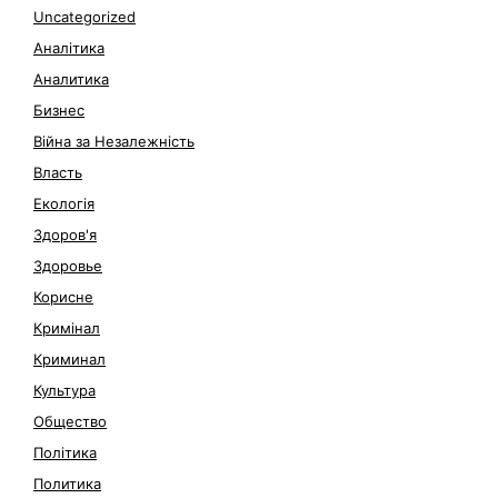
Uncategorized
Аналітика
Аналитика
Бизнес
Війна за Незалежність
Власть
Екологія
Здоров'я
Здоровье
Корисне
Кримінал
Криминал
Культура
Общество
Політика
Политика