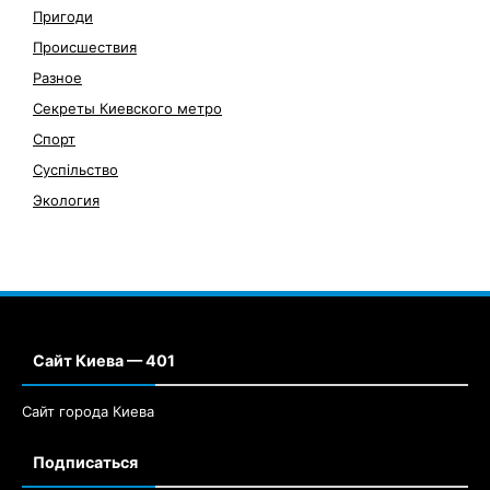
Пригоди
Происшествия
Разное
Секреты Киевского метро
Спорт
Суспільство
Экология
Сайт Киева — 401
Сайт города Киева
Подписаться