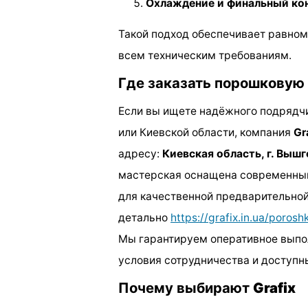
Охлаждение и финальный кон
Такой подход обеспечивает равно
всем техническим требованиям.
Где заказать порошковую 
Если вы ищете надёжного подрядчи
или Киевской области, компания
Gr
адресу:
Киевская область, г. Вышг
мастерская оснащена современны
для качественной предварительной
детально
https://grafix.in.ua/poros
Мы гарантируем оперативное выпол
условия сотрудничества и доступн
Почему выбирают
Grafix