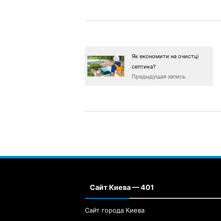
Як економити на очистці
септика?
Предыдущая запись
Сайт Киева — 401
Сайт города Киева