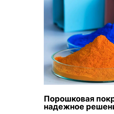
Порошковая покр
надежное решени