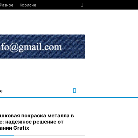
Разное
Корисне
е
шковая покраска металла в
е: надежное решение от
ании Grafix