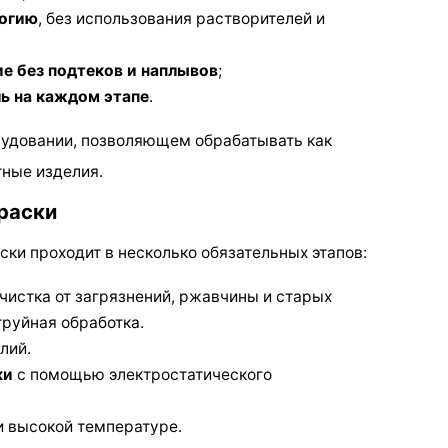
логию
, без использования растворителей и
е без подтеков и наплывов
;
ль на каждом этапе
.
удовании, позволяющем обрабатывать как
тные изделия.
раски
ки проходит в несколько обязательных этапов:
чистка от загрязнений, ржавчины и старых
труйная обработка.
лий.
ки
с помощью электростатического
 высокой температуре.