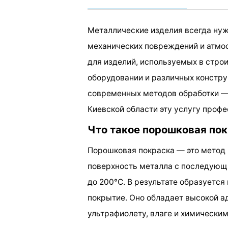
Металлические изделия всегда нуж
механических повреждений и атмос
для изделий, используемых в стро
оборудовании и различных констру
современных методов обработки 
Киевской области эту услугу проф
Что такое порошковая по
Порошковая покраска — это метод 
поверхность металла с последующи
до 200°C. В результате образуется
покрытие. Оно обладает высокой а
ультрафиолету, влаге и химически