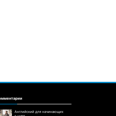
омментарии
Английский для начинающих
с нуля