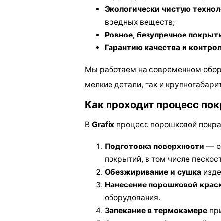
Экологически чистую техно
вредных веществ;
Ровное, безупречное покрыти
Гарантию качества и контро
Мы работаем на современном обор
мелкие детали, так и крупногабари
Как проходит процесс пок
В
Grafix
процесс порошковой покрас
Подготовка поверхности
— о
покрытий, в том числе пескос
Обезжиривание и сушка
изде
Нанесение порошковой крас
оборудования.
Запекание в термокамере
при