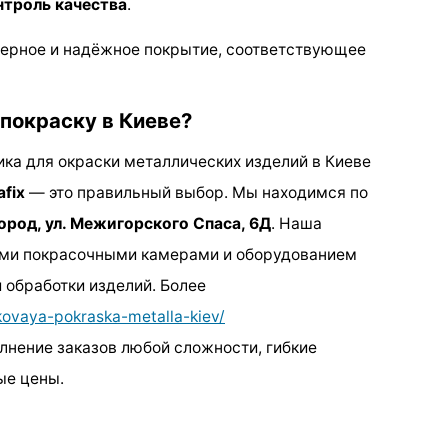
троль качества
.
мерное и надёжное покрытие, соответствующее
покраску в Киеве?
ка для окраски металлических изделий в Киеве
afix
— это правильный выбор. Мы находимся по
ород, ул. Межигорского Спаса, 6Д
. Наша
ми покрасочными камерами и оборудованием
 обработки изделий. Более
hkovaya-pokraska-metalla-kiev/
нение заказов любой сложности, гибкие
ые цены.