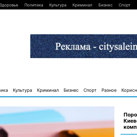
Здоровье
Политика
Культура
Криминал
Бизнес
Спорт
тика
Культура
Криминал
Бизнес
Спорт
Разное
Корисн
Поро
Киев
комп