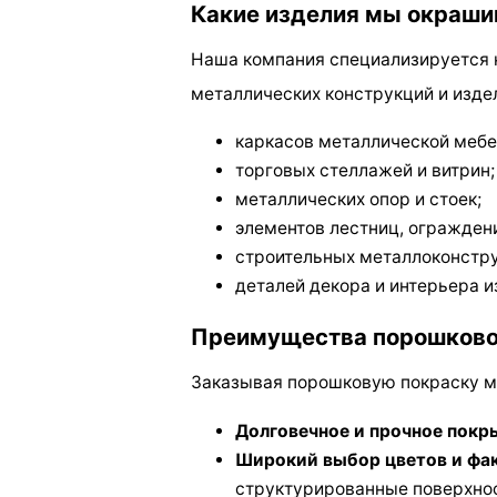
Какие изделия мы окраши
Наша компания специализируется 
металлических конструкций и изде
каркасов металлической мебе
торговых стеллажей и витрин;
металлических опор и стоек;
элементов лестниц, ограждени
строительных металлоконстру
деталей декора и интерьера и
Преимущества порошково
Заказывая порошковую покраску ме
Долговечное и прочное покр
Широкий выбор цветов и фа
структурированные поверхнос