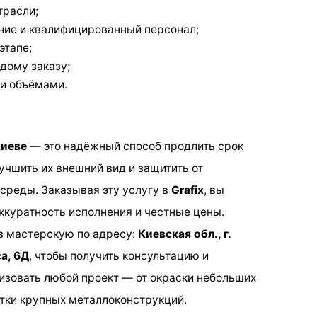
трасли;
ние и квалифицированный персонал;
этапе;
дому заказу;
и объёмами.
Киеве
— это надёжный способ продлить срок
учшить их внешний вид и защитить от
среды. Заказывая эту услугу в
Grafix
, вы
ккуратность исполнения и честные цены.
в мастерскую по адресу:
Киевская обл., г.
а, 6Д
, чтобы получить консультацию и
зовать любой проект — от окраски небольших
тки крупных металлоконструкций.