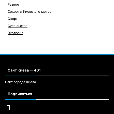
Разное
Секреты Киевского метро
Спорт
Суспільство
Экология
Сайт Киева — 401
Сайт города Киева
Подписаться