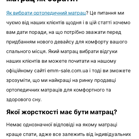
Як вибрати ортопедичний матрац
? Це питання ми
чуємо від наших клієнтів щодня і в цій статті хочемо
вам дати поради, на що потрібно зважати перед
придбанням нового девайсу для комфорту вашого
спального місця. Який матрац вибрати відгуки
наших клієнтів ви можете почитати на нашому
офіційному сайті emm-sale.com.ua і тоді ви зможете
зрозуміти, що ми найкращі на ринку продавці
ортопедичних матраців для комфортного та
здорового сну.
Якої жорсткості має бути матрац?
Немає однозначної відповіді на якому матраці
краще спати, адже все залежить від індивідуальних