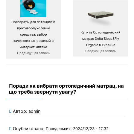
Препараты для потенции и
противоопухолевые
Купить Ортопедический
средства: выбор
матрас Delta Sleep&Fly
качественных решений в
Organic в Украине
интернет-аптеке
Следующая запись
Предыдущая запись
Поради як вибрати ортопедичний матрац, на
що треба звернути увагу?
Автор:
admin
Опубликовано:
Понедельник, 2024/12/23 - 17:32