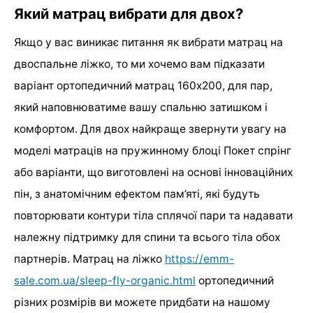
Який матрац вибрати для двох?
Якщо у вас виникає питання як вибрати матрац на
двоспальне ліжко, то ми хочемо вам підказати
варіант ортопедичний матрац 160х200, для пар,
який наповнюватиме вашу спальню затишком і
комфортом. Для двох найкраще звернути увагу на
моделі матраців на пружинному блоці Покет спрінг
або варіанти, що виготовлені на основі інноваційних
пін, з анатомічним ефектом пам’яті, які будуть
повторювати контури тіла сплячої пари та надавати
належну підтримку для спини та всього тіла обох
партнерів. Матрац на ліжко
https://emm-
sale.com.ua/sleep-fly-organic.html
ортопедичний
різних розмірів ви можете придбати на нашому