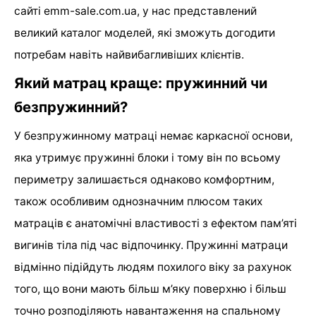
сайті emm-sale.com.ua, у нас представлений
великий каталог моделей, які зможуть догодити
потребам навіть найвибагливіших клієнтів.
Який матрац краще: пружинний чи
безпружинний?
У безпружинному матраці немає каркасної основи,
яка утримує пружинні блоки і тому він по всьому
периметру залишається однаково комфортним,
також особливим однозначним плюсом таких
матраців є анатомічні властивості з ефектом пам’яті
вигинів тіла під час відпочинку. Пружинні матраци
відмінно підійдуть людям похилого віку за рахунок
того, що вони мають більш м’яку поверхню і більш
точно розподіляють навантаження на спальному