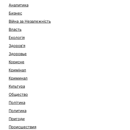
Аналитика
Бизнес
Війна за Незалежність
Власть
Екологія
Здоров'я
Здоровье
Корисне
Кримінал
Криминал
Культура
Общество
Політика
Политика
Пригоди
Происшествия