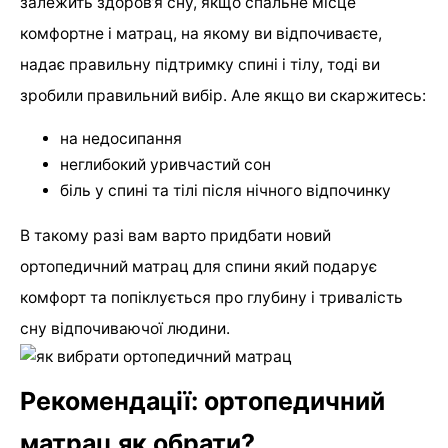
залежить здоров’я сну, якщо спальне місце
комфортне і матрац, на якому ви відпочиваєте,
надає правильну підтримку спині і тілу, тоді ви
зробили правильний вибір. Але якщо ви скаржитесь:
на недосипання
неглибокий уривчастий сон
біль у спині та тілі після нічного відпочинку
В такому разі вам варто придбати новий
ортопедичний матрац для спини який подарує
комфорт та попіклується про глубину і тривалість
сну відпочиваючої людини.
Рекомендації: ортопедичний
матрац як обрати?