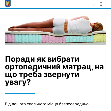
Skip
to
content
Поради як вибрати
ортопедичний матрац, на
що треба звернути
увагу?
Від вашого спального місця безпосередньо