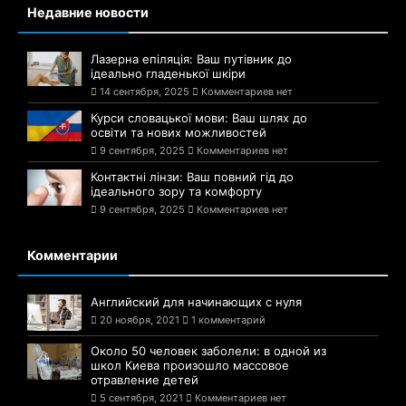
Недавние новости
Лазерна епіляція: Ваш путівник до
ідеально гладенької шкіри
14 сентября, 2025
Комментариев нет
Курси словацької мови: Ваш шлях до
освіти та нових можливостей
9 сентября, 2025
Комментариев нет
Контактні лінзи: Ваш повний гід до
ідеального зору та комфорту
9 сентября, 2025
Комментариев нет
Комментарии
Английский для начинающих с нуля
20 ноября, 2021
1 комментарий
Около 50 человек заболели: в одной из
школ Киева произошло массовое
отравление детей
5 сентября, 2021
Комментариев нет