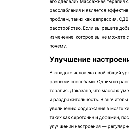
его сделали? Массажная терапия с
расслабления и является эффекти
проблем, таких как депрессия, СД
расстройство. Если вы решите доб
изменение, которое вы не можете с
почему.
Улучшение настроен
У каждого человека свой общий ур
разными способами. Одним из рас
терапия. Доказано, что массаж ум
и раздражительность. В значительн
увеличению содержания в мозге х
таких как серотонин и дофамин, по
улучшении настроения — регулярн