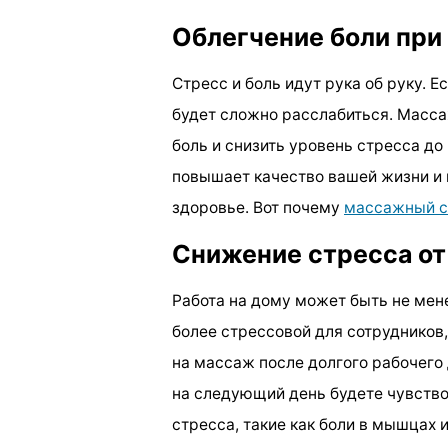
Облегчение боли при
Стресс и боль идут рука об руку. Е
будет сложно расслабиться. Масс
боль и снизить уровень стресса д
повышает качество вашей жизни и
здоровье. Вот почему
массажный с
Снижение стресса от
Работа на дому может быть не мене
более стрессовой для сотрудников,
на массаж после долгого рабочего 
на следующий день будете чувств
стресса, такие как боли в мышцах и