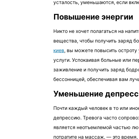
усталость, уменьшаются, если вкл
Повышение энергии
Никто не хочет полагаться на нап
вещества, чтобы получить заряд бо
киев
, вы можете повысить остроту
услуги. Успокаивая больные или 
заживление и получить заряд бодр
бессонницей, обеспечивая вам луч
Уменьшение депресси
Почти каждый человек в то или ино
депрессию. Тревога часто сопров
является неотъемлемой частью люб
потратите на массаж, — это время