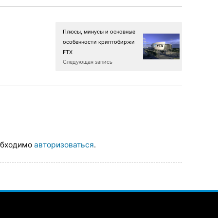
Плюсы, минусы и основные
особенности криптобиржи
FTX
Следующая запись
обходимо
авторизоваться
.