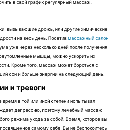
ючить в свой график регулярный массаж.
итки, вызывающие дрожь, или другие химические
дрости на весь день. Посетив
массажный салон
 ума уже через несколько дней после получения
переутомленные мышцы, можно ускорить их
ости. Кроме того, массаж может бороться с
ший сон и больше энергии на следующий день.
и и тревоги
е время в той или иной степени испытывал
ождает депрессию, поэтому лечебный массаж
ого режима ухода за собой. Время, которое вы
, посвященное самому себе. Вы не беспокоитесь