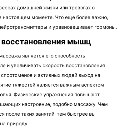
рессах домашней жизни или тревогах о
в настоящем моменте. Что еще более важно,
нейротрансмиттеры и уравновешивает гормоны.
 восстановления мышц
массажа является его способность
еле и увеличивать скорость восстановления
 спортсменов и активных людей выход на
днятие тяжестей является важным аспектом
ровья. Физические упражнения повышают
ышающих настроение, подобно массажу. Чем
я после таких занятий, тем быстрее вы
на природу.