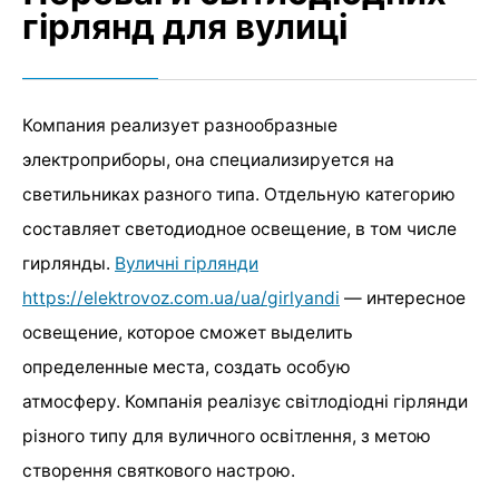
гірлянд для вулиці
Компания реализует разнообразные
электроприборы, она специализируется на
светильниках разного типа. Отдельную категорию
составляет светодиодное освещение, в том числе
гирлянды.
Вуличні гірлянди
https://elektrovoz.com.ua/ua/girlyandi
— интересное
освещение, которое сможет выделить
определенные места, создать особую
атмосферу. Компанія реалізує світлодіодні гірлянди
різного типу для вуличного освітлення, з метою
створення святкового настрою.