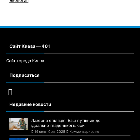
Экология
Сайт Киева — 401
Сайт города Киева
Подписаться
Недавние новости
Лазерна епіляція: Ваш путівник до
ідеально гладенької шкіри
14 сентября, 2025
Комментариев нет