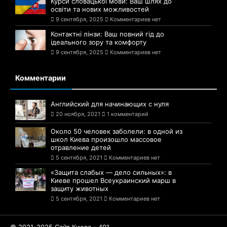
Курси словацької мови: Ваш шлях до
освіти та нових можливостей
9 сентября, 2025
Комментариев нет
Контактні лінзи: Ваш повний гід до
ідеального зору та комфорту
9 сентября, 2025
Комментариев нет
Комментарии
Английский для начинающих с нуля
20 ноября, 2021
1 комментарий
Около 50 человек заболели: в одной из
школ Киева произошло массовое
отравление детей
5 сентября, 2021
Комментариев нет
«Защита слабых — дело сильных»: в
Киеве прошел Всеукраинский марш в
защиту животных
5 сентября, 2021
Комментариев нет