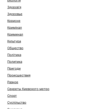
Екологія
Здоров'я
Здоровье
Корисне
Кримінал
Криминал
Культура
Общество
Політика
Политика
Пригоди
Происшествия
Разное
Секреты Киевского метро
Спорт
Суспільство