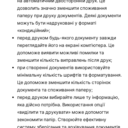
на автоматичний двосторонній друк. Це
дозволить значно зменшити споживання
паперу при друку документів. Деякі документи
можуть бути надруковані у форматі
«кондиційний»;
перед друком будь-якого документу завжди
переглядайте його на екрані комп’ютера. Це
допоможе виявити можливі помилки та
зменшити кількість виправлень після друк;
при створенні документів використовуйте
мінімальну кількість шрифтів та форматування.
Це допоможе зменшити кількість сторінок
документа та споживання паперу;
перед друком вибирайте лише ту інформацію,
яка дійсно потрібна. Використання опції
«виділити та друкувати» може допомогти
зекономити папір. Створюйте ефективну
систему зберігання та архівування документів.