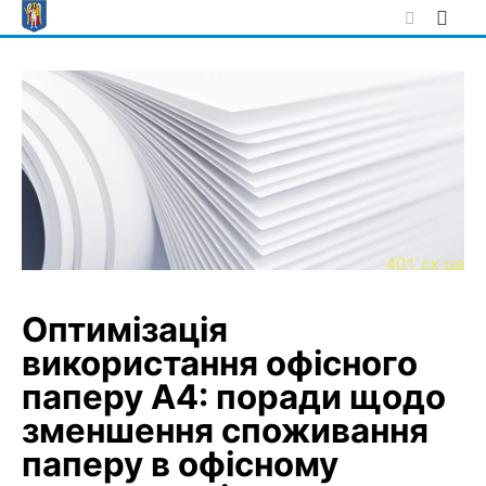
Skip
to
content
Оптимізація
використання офісного
паперу А4: поради щодо
зменшення споживання
паперу в офісному