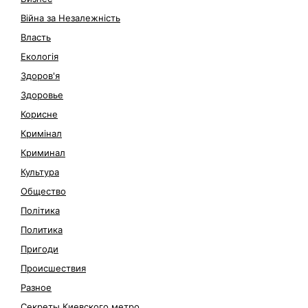
Війна за Незалежність
Власть
Екологія
Здоров'я
Здоровье
Корисне
Кримінал
Криминал
Культура
Общество
Політика
Политика
Пригоди
Происшествия
Разное
Секреты Киевского метро