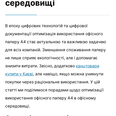
середовищі
В епоху цифрових технологій та цифрової
документації оптимізація використання офісного
паперу А4 стає актуальною та важливою задачею
для всіх компаній. Зменшення споживання паперу
не лише сприяє екологічності, але і допомагає
знизити витрати. Звісно, додатково
канцтовари
купити у Києві
, але навіщо, якщо можна уникнути
покупки через раціональне використання. У цій
статті ми поділимося порадами щодо оптимізації
використання офісного паперу А4 в офісному
середовищі.