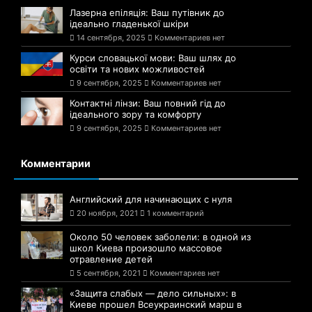
Лазерна епіляція: Ваш путівник до
ідеально гладенької шкіри
14 сентября, 2025
Комментариев нет
Курси словацької мови: Ваш шлях до
освіти та нових можливостей
9 сентября, 2025
Комментариев нет
Контактні лінзи: Ваш повний гід до
ідеального зору та комфорту
9 сентября, 2025
Комментариев нет
Комментарии
Английский для начинающих с нуля
20 ноября, 2021
1 комментарий
Около 50 человек заболели: в одной из
школ Киева произошло массовое
отравление детей
5 сентября, 2021
Комментариев нет
«Защита слабых — дело сильных»: в
Киеве прошел Всеукраинский марш в