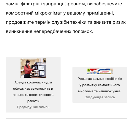
заміні фільтрів і заправці фреоном, ви забезпечите
комфортний мікроклімат у вашому приміщенні,
продовжите термін служби техніки та знизите ризик
виникнення непередбачених поломок.
Роль навчальних посібників
Аренда кофемашин для
у розвитку самостійного
офиса: как сэкономить и
мислення та навичок учнів.
повысить эффективность
Следующая запись
работы
Предыдущая запись