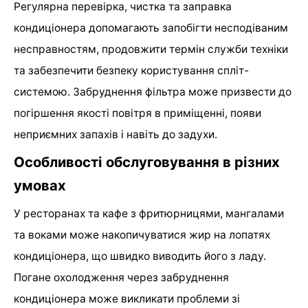
Регулярна перевірка, чистка та заправка
кондиціонера допомагають запобігти несподіваним
несправностям, продовжити термін служби техніки
та забезпечити безпеку користування спліт-
системою. Забруднення фільтра може призвести до
погіршення якості повітря в приміщенні, появи
неприємних запахів і навіть до задухи.
Особливості обслуговування в різних
умовах
У ресторанах та кафе з фритюрницями, мангалами
та воками може накопичуватися жир на лопатях
кондиціонера, що швидко виводить його з ладу.
Погане охолодження через забруднення
кондиціонера може викликати проблеми зі