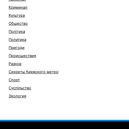
Криминал
Культура
Общество
Політика
Политика
Пригоди
Происшествия
Разное
Секреты Киевского метро
Спорт
Суспільство
Экология