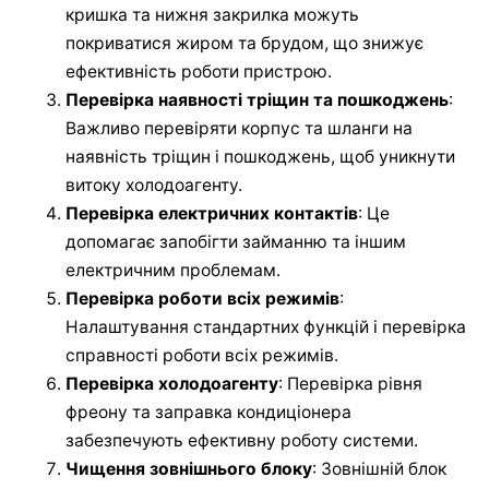
кришка та нижня закрилка можуть
покриватися жиром та брудом, що знижує
ефективність роботи пристрою.
Перевірка наявності тріщин та пошкоджень
:
Важливо перевіряти корпус та шланги на
наявність тріщин і пошкоджень, щоб уникнути
витоку холодоагенту.
Перевірка електричних контактів
: Це
допомагає запобігти займанню та іншим
електричним проблемам.
Перевірка роботи всіх режимів
:
Налаштування стандартних функцій і перевірка
справності роботи всіх режимів.
Перевірка холодоагенту
: Перевірка рівня
фреону та заправка кондиціонера
забезпечують ефективну роботу системи.
Чищення зовнішнього блоку
: Зовнішній блок