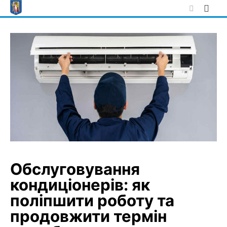
Skip
to
content
Обслуговування
кондиціонерів: як
поліпшити роботу та
продовжити термін