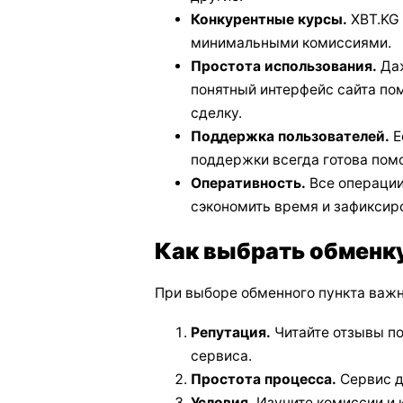
Конкурентные курсы.
XBT.KG 
минимальными комиссиями.
Простота использования.
Даж
понятный интерфейс сайта по
сделку.
Поддержка пользователей.
Е
поддержки всегда готова пом
Оперативность.
Все операции
сэкономить время и зафиксиро
Как выбрать обменк
При выборе обменного пункта важн
Репутация.
Читайте отзывы по
сервиса.
Простота процесса.
Сервис д
Условия.
Изучите комиссии и 