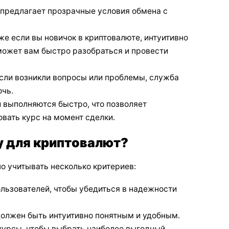
предлагает прозрачные условия обмена с
е если вы новичок в криптовалюте, интуитивно
может вам быстро разобраться и провести
сли возникли вопросы или проблемы, служба
очь.
 выполняются быстро, что позволяет
вать курс на момент сделки.
у для криптовалют?
о учитывать несколько критериев:
льзователей, чтобы убедиться в надежности
олжен быть интуитивно понятным и удобным.
курсы, чтобы выбрать наиболее выгодный