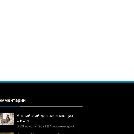
омментарии
Английский для начинающих
с нуля
20 ноября, 2021
1 комментарий