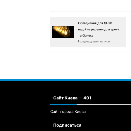
Обладнання для ДБЖ:
надійне рішення для дому
та бізнесу
Предыдущая запись
Сайт Киева — 401
Сайт города Киева
Подписаться