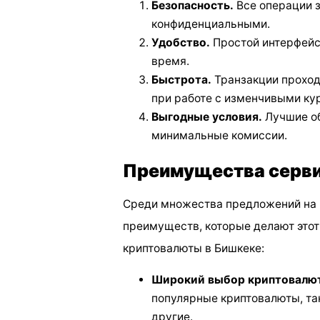
Безопасность.
Все операции 
конфиденциальными.
Удобство.
Простой интерфейс
время.
Быстрота.
Транзакции проход
при работе с изменчивыми ку
Выгодные условия.
Лучшие об
минимальные комиссии.
Преимущества серви
Среди множества предложений на
преимуществ, которые делают это
криптовалюты в Бишкеке:
Широкий выбор криптовалют
популярные криптовалюты, таки
другие.