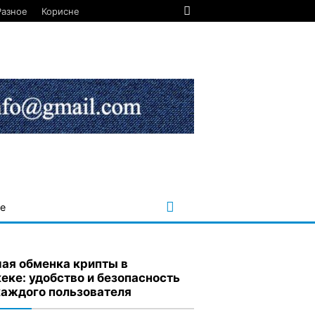
Разное
Корисне
е
ая обменка крипты в
еке: удобство и безопасность
каждого пользователя