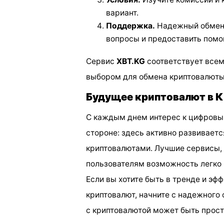
вариант.
Поддержка.
Надежный обменны
вопросы и предоставить помо
Сервис
XBT.KG
соответствует всем
выбором для обмена криптовалюты
Будущее криптовалют в 
С каждым днем интерес к цифровым
стороне: здесь активно развивает
криптовалютами. Лучшие сервисы, 
пользователям возможность легко и
Если вы хотите быть в тренде и э
криптовалют, начните с надежного 
с криптовалютой может быть просто