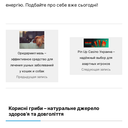
енергію. Подбайте про себе вже сьогодні!
Pin Up Casino Украина –
Оридермил мазь –
надёжный выбор для
эффективное средство для
азартных игроков
лечения ушных заболеваний
Следующая запись
у кошек и собак
Предыдущая запись
Корисні гриби – натуральне джерело
здоров’я та довголіття