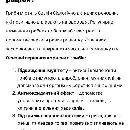
Гриби містять безліч біологічно активних речовин,
які позитивно впливають на здоров’я. Регулярне
вживання грибних добавок або екстрактів
допомагає знизити ризик розвитку хронічних
захворювань та покращити загальне самопочуття.
Основні переваги корисних грибів:
Підвищення імунітету
– активні компоненти
грибів стимулюють вироблення імунних клітин,
допомагаючи організму боротися з інфекціями.
Антиоксидантний ефект
– допомагає
уповільнити процеси старіння та захищає
клітини від вільних радикалів.
Підтримка нервової системи
– гриби, такі як
рейші та левова грива, позитивно впливають на