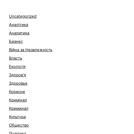
Uncategorized
Аналітика
Аналитика
Бизнес
Війна за Незалежність
Власть
Екологія
Здоров'я
Здоровье
Корисне
Кримінал
Криминал
Культура
Общество
Політика