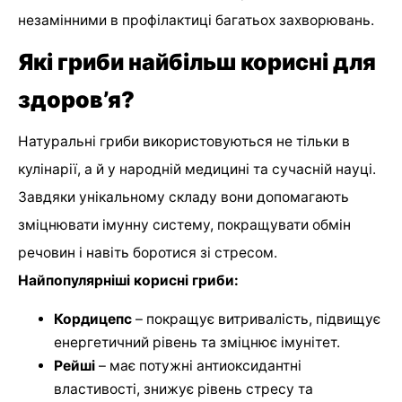
незамінними в профілактиці багатьох захворювань.
Які гриби найбільш корисні для
здоров’я?
Натуральні гриби використовуються не тільки в
кулінарії, а й у народній медицині та сучасній науці.
Завдяки унікальному складу вони допомагають
зміцнювати імунну систему, покращувати обмін
речовин і навіть боротися зі стресом.
Найпопулярніші корисні гриби:
Кордицепс
– покращує витривалість, підвищує
енергетичний рівень та зміцнює імунітет.
Рейші
– має потужні антиоксидантні
властивості, знижує рівень стресу та