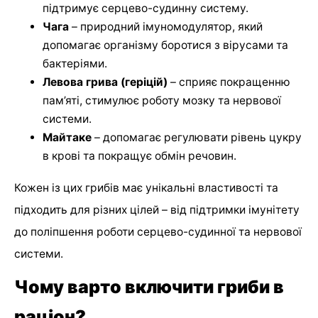
підтримує серцево-судинну систему.
Чага
– природний імуномодулятор, який
допомагає організму боротися з вірусами та
бактеріями.
Левова грива (геріцій)
– сприяє покращенню
пам’яті, стимулює роботу мозку та нервової
системи.
Майтаке
– допомагає регулювати рівень цукру
в крові та покращує обмін речовин.
Кожен із цих грибів має унікальні властивості та
підходить для різних цілей – від підтримки імунітету
до поліпшення роботи серцево-судинної та нервової
системи.
Чому варто включити гриби в
раціон?