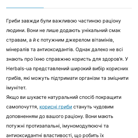
Гриби завжди були важливою частиною раціону
людини. Вони не лише додають унікальний смак
стравам, а й є потужним джерелом вітамінів,
мінералів та антиоксидантів. Однак далеко не всі
знають про їхню справжню користь для здоров’я. У
Herbals-ua представлений широкий вибір корисних
грибів, які можуть підтримати організм та зміцнити
імунітет.
Якщо ви шукаєте натуральний спосіб покращити
самопочуття,
корисні гриби
стануть чудовим
доповненням до вашого раціону. Вони мають
потужні протизапальні, імуномодулюючі та
антиоксидантні властивості, що робить їх