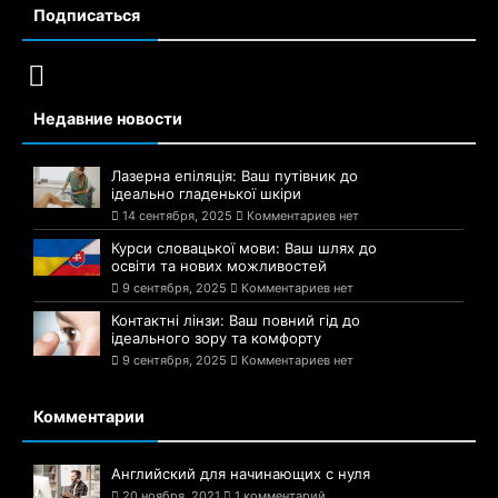
Подписаться
Недавние новости
Лазерна епіляція: Ваш путівник до
ідеально гладенької шкіри
14 сентября, 2025
Комментариев нет
Курси словацької мови: Ваш шлях до
освіти та нових можливостей
9 сентября, 2025
Комментариев нет
Контактні лінзи: Ваш повний гід до
ідеального зору та комфорту
9 сентября, 2025
Комментариев нет
Комментарии
Английский для начинающих с нуля
20 ноября, 2021
1 комментарий