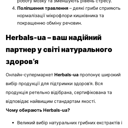
роботу мозку та зменшують рівень стресу.
Поліпшення травлення
– деякі гриби сприяють
нормалізації мікрофлори кишківника та
покращенню обміну речовин.
Herbals-ua – ваш надійний
партнер у світі натурального
здоров’я
Онлайн-супермаркет
Herbals-ua
пропонує широкий
вибір продукції для підтримки здоров’я. Вся
продукція ретельно відібрана, сертифікована та
відповідає найвищим стандартам якості.
Чому обирають Herbals-ua?
Великий вибір натуральних грибних екстрактів і