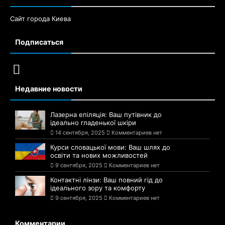
Сайт города Киева
Подписаться
Недавние новости
Лазерна епіляція: Ваш путівник до
ідеально гладенької шкіри
14 сентября, 2025
Комментариев нет
Курси словацької мови: Ваш шлях до
освіти та нових можливостей
9 сентября, 2025
Комментариев нет
Контактні лінзи: Ваш повний гід до
ідеального зору та комфорту
9 сентября, 2025
Комментариев нет
Комментарии