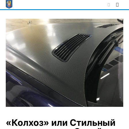
Skip
to
content
«Колхоз» или Стильный