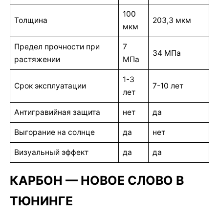
100
Толщина
203,3 мкм
мкм
Предел прочности при
7
34 МПа
растяжении
МПа
1-3
Срок эксплуатации
7-10 лет
лет
Антигравийная защита
нет
да
Выгорание на солнце
да
нет
Визуальный эффект
да
да
КАРБОН — НОВОЕ СЛОВО В
ТЮНИНГЕ