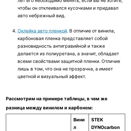
лет его необходимо менять, если вы не хотите,
чтобы он отклеивался кусочками и придавал
авто небрежный вид.
Оклейка авто пленкой
. В отличие от винила,
карбоновая пленка представляет собой
разновидность антигравийной и также
делается из полиуретана, а значит, обладает
всеми свойствами защитной пленки. Отличие
лишь в том, что она не прозрачна, а имеет
цветной и визуальный эффект.
Рассмотрим на примере таблицы, в чем же
разница между винилом и карбоном:
Вини
STEK
л
DYNOcarbon