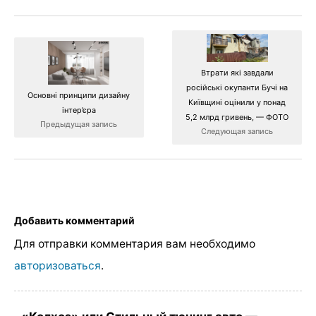
Втрати які завдали
російські окупанти Бучі на
Основні принципи дизайну
Київщині оцінили у понад
інтер’єра
5,2 млрд гривень, — ФОТО
Предыдущая запись
Следующая запись
Добавить комментарий
Для отправки комментария вам необходимо
авторизоваться
.