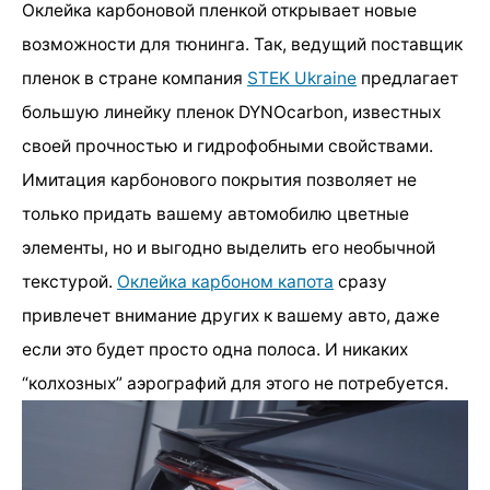
Оклейка карбоновой пленкой открывает новые
возможности для тюнинга. Так, ведущий поставщик
пленок в стране компания
STEK Ukraine
предлагает
большую линейку пленок DYNOcarbon, известных
своей прочностью и гидрофобными свойствами.
Имитация карбонового покрытия позволяет не
только придать вашему автомобилю цветные
элементы, но и выгодно выделить его необычной
текстурой.
Оклейка карбоном капота
сразу
привлечет внимание других к вашему авто, даже
если это будет просто одна полоса. И никаких
“колхозных” аэрографий для этого не потребуется.