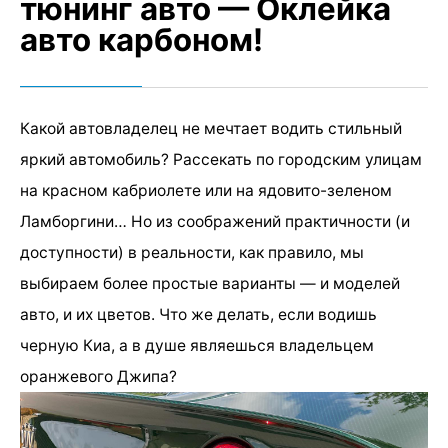
тюнинг авто — Оклейка
авто карбоном!
Какой автовладелец не мечтает водить стильный
яркий автомобиль? Рассекать по городским улицам
на красном кабриолете или на ядовито-зеленом
Ламборгини… Но из соображений практичности (и
доступности) в реальности, как правило, мы
выбираем более простые варианты — и моделей
авто, и их цветов. Что же делать, если водишь
черную Киа, а в душе являешься владельцем
оранжевого Джипа?