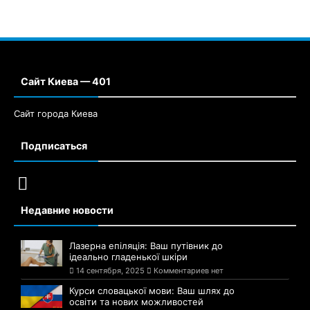
Сайт Киева — 401
Сайт города Киева
Подписаться
Недавние новости
Лазерна епіляція: Ваш путівник до
ідеально гладенької шкіри
14 сентября, 2025
Комментариев нет
Курси словацької мови: Ваш шлях до
освіти та нових можливостей