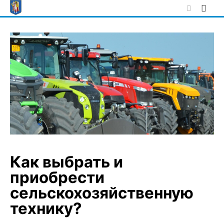
Skip
to
content
Как выбрать и
приобрести
сельскохозяйственную
технику?