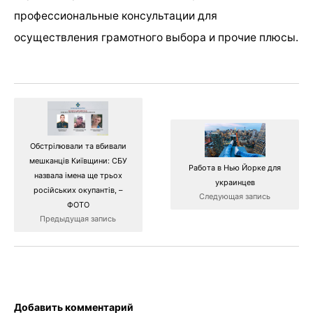
профессиональные консультации для
осуществления грамотного выбора и прочие плюсы.
Обстрілювали та вбивали
мешканців Київщини: СБУ
Работа в Нью Йорке для
назвала імена ще трьох
украинцев
російських окупантів, –
Следующая запись
ФОТО
Предыдущая запись
Добавить комментарий