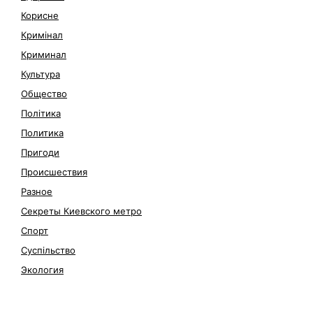
Корисне
Кримінал
Криминал
Культура
Общество
Політика
Политика
Пригоди
Происшествия
Разное
Секреты Киевского метро
Спорт
Суспільство
Экология