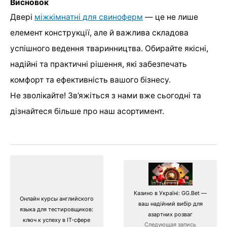
Висновок
Двері
міжкімнатні для свиноферм
— це не лише
елемент конструкції, але й важлива складова
успішного ведення тваринництва. Обирайте якісні,
надійні та практичні рішення, які забезпечать
комфорт та ефективність вашого бізнесу.
Не зволікайте! Зв’яжіться з нами вже сьогодні та
дізнайтеся більше про наш асортимент.
Казино в Україні: GG.Bet —
Онлайн курсы английского
ваш надійний вибір для
языка для тестировщиков:
азартних розваг
ключ к успеху в IT-сфере
Следующая запись