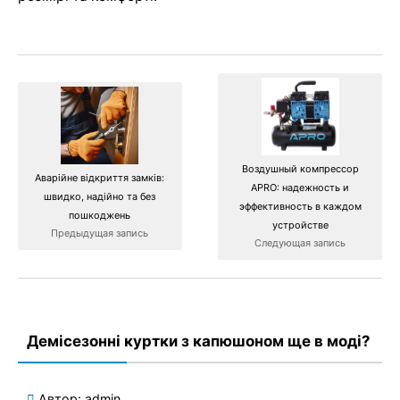
Воздушный компрессор
Аварійне відкриття замків:
APRO: надежность и
швидко, надійно та без
эффективность в каждом
пошкоджень
устройстве
Предыдущая запись
Следующая запись
Демісезонні куртки з капюшоном ще в моді?
Автор:
admin