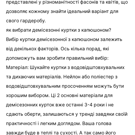
представлені у різноманітності фасонів та квітів, що
дозволяє кожному знайти ідеальний варіант для
свого гардеробу.
як вибрати демісезонні куртки з капюшоном?
Вибір куртки демісезонної з капюшоном залежить
від декількох факторів. Ось кілька порад, які
допоможуть вам зробити правильний вибір:
Матеріал: Шукайте куртки з водовідштовхувальних
та дихаючих матеріалів. Нейлон або поліестер з
водовідштовхувальним просоченням можуть бути
хорошим вибором. Ці 2 основні матеріали для
демісезонних курток вже останні 3-4 роки і не
сдають оберти, залишаються у тренді завдяки своїй
практичності і легким доглядом. Ваша голова
завжди буде в теплі та сухості. А так само його