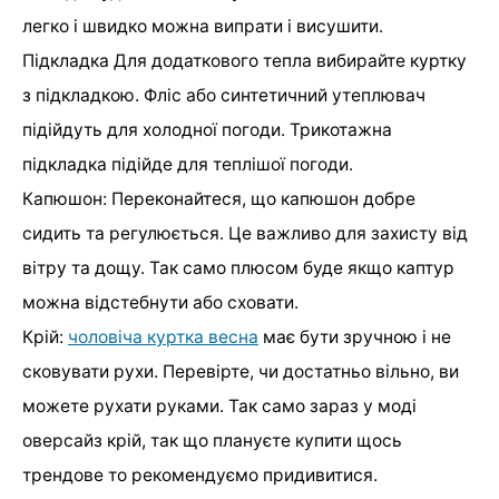
легко і швидко можна випрати і висушити.
Підкладка Для додаткового тепла вибирайте куртку
з підкладкою. Фліс або синтетичний утеплювач
підійдуть для холодної погоди. Трикотажна
підкладка підійде для теплішої погоди.
Капюшон: Переконайтеся, що капюшон добре
сидить та регулюється. Це важливо для захисту від
вітру та дощу. Так само плюсом буде якщо каптур
можна відстебнути або сховати.
Крій:
чоловіча куртка весна
має бути зручною і не
сковувати рухи. Перевірте, чи достатньо вільно, ви
можете рухати руками. Так само зараз у моді
оверсайз крій, так що плануєте купити щось
трендове то рекомендуємо придивитися.