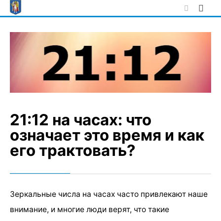
Skip
to
content
21:12 на часах: что
означает это время и как
его трактовать?
Зеркальные числа на часах часто привлекают наше
внимание, и многие люди верят, что такие