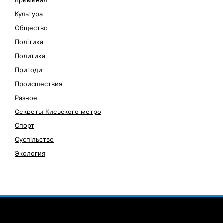
Культура
Общество
Політика
Политика
Пригоди
Происшествия
Разное
Секреты Киевского метро
Спорт
Суспільство
Экология