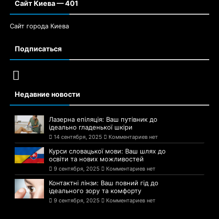
Сайт Киева — 401
Сайт города Киева
Подписаться
Недавние новости
Лазерна епіляція: Ваш путівник до
ідеально гладенької шкіри
14 сентября, 2025
Комментариев нет
Курси словацької мови: Ваш шлях до
освіти та нових можливостей
9 сентября, 2025
Комментариев нет
Контактні лінзи: Ваш повний гід до
ідеального зору та комфорту
9 сентября, 2025
Комментариев нет