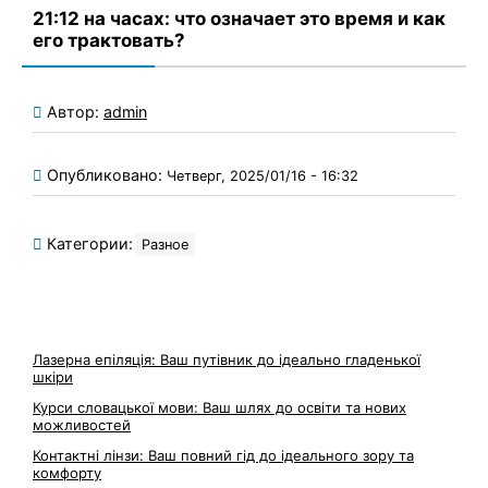
21:12 на часах: что означает это время и как
его трактовать?
Автор:
admin
Опубликовано:
Четверг, 2025/01/16 - 16:32
Категории:
Разное
Лазерна епіляція: Ваш путівник до ідеально гладенької
шкіри
Курси словацької мови: Ваш шлях до освіти та нових
можливостей
Контактні лінзи: Ваш повний гід до ідеального зору та
комфорту