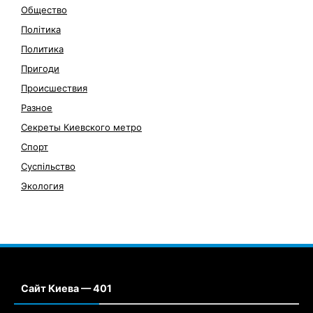
Общество
Політика
Политика
Пригоди
Происшествия
Разное
Секреты Киевского метро
Спорт
Суспільство
Экология
Сайт Киева — 401