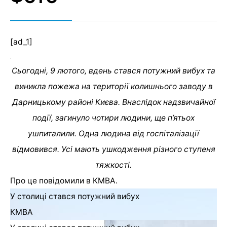
[ad_1]
Сьогодні, 9 лютого, вдень стався потужний вибух та
виникла пожежа на території колишнього заводу в
Дарницькому районі Києва. Внаслідок надзвичайної
події, загинуло чотири людини, ще п’ятьох
ушпиталили. Одна людина від госпіталізації
відмовився. Усі мають ушкодження різного ступеня
тяжкості.
Про це повідомили в КМВА.
У столиці стався потужний вибух
КМВА