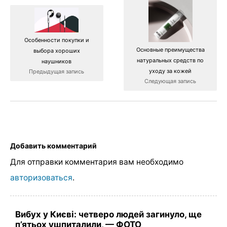
Особенности покупки и
Основные преимущества
выбора хороших
натуральных средств по
наушников
уходу за кожей
Предыдущая запись
Следующая запись
Добавить комментарий
Для отправки комментария вам необходимо
авторизоваться
.
Вибух у Києві: четверо людей загинуло, ще
п’ятьох ушпиталили, — ФОТО