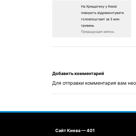
На Хрещатику у Києві
планують відремонтувати
головпоштамт за 3 млн
гривень
Предыдущая запись
Добавить комментарий
Для отправки комментария вам не
Сайт Киева — 401