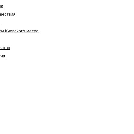
ди
шествия
е
ты Киевского метро
ьство
гия