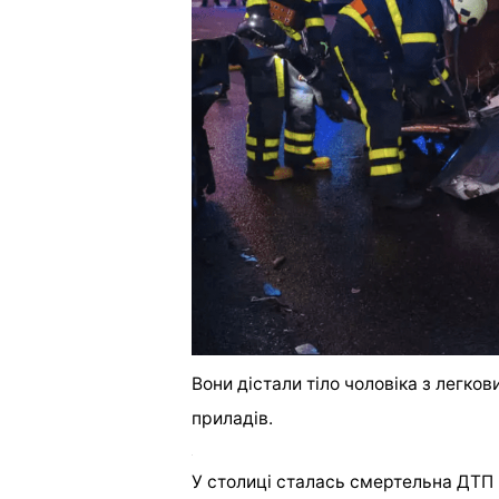
Вони дістали тіло чоловіка з легко
приладів.
У столиці сталась смертельна ДТП 