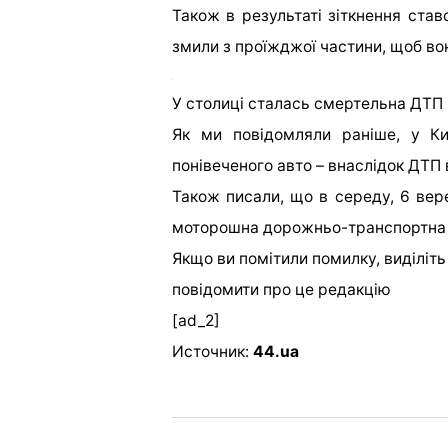
Також в результаті зіткнення став
змили з проїжджої частини, щоб во
У столиці сталась смертельна ДТП 
Як ми повідомляли раніше, у Ки
понівеченого авто – внаслідок ДТП 
Також писали, що в середу, 6 вере
моторошна дорожньо-транспортна 
Якщо ви помітили помилку, виділіть н
повідомити про це редакцію
[ad_2]
Источник:
44.ua