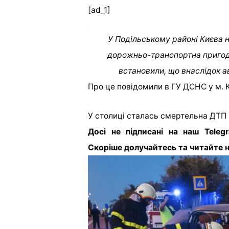
[ad_1]
У Подільському районі Києва н
дорожньо-транспортна пригода.
встановили, що внаслідок ав
Про це повідомили в ГУ ДСНС у м. К
У столиці сталась смертельна ДТП 
Досі не підписані на наш Teleg
Скоріше долучайтесь та читайте н