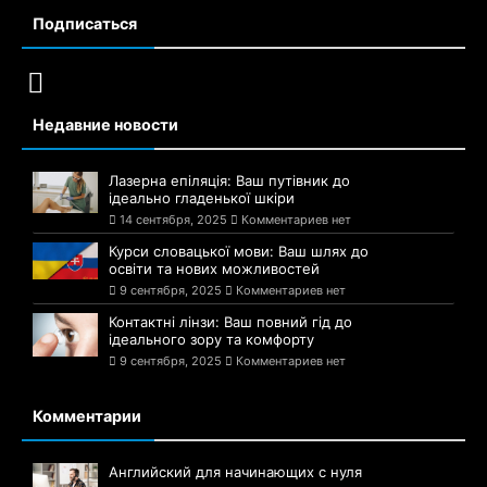
Подписаться
Недавние новости
Лазерна епіляція: Ваш путівник до
ідеально гладенької шкіри
14 сентября, 2025
Комментариев нет
Курси словацької мови: Ваш шлях до
освіти та нових можливостей
9 сентября, 2025
Комментариев нет
Контактні лінзи: Ваш повний гід до
ідеального зору та комфорту
9 сентября, 2025
Комментариев нет
Комментарии
Английский для начинающих с нуля