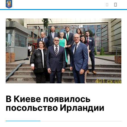
Skip
to
content
В Киеве появилось
посольство Ирландии