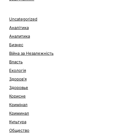
Uncategorized
Аналітика
Аналитика
Бизнес
Війна за Незалежність
Власть
Екологія
Здоров'я
Здоровье
Корисне
Кримінал
Криминал
Культура
Общество