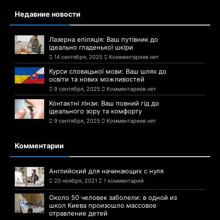
Недавние новости
Лазерна епіляція: Ваш путівник до
ідеально гладенької шкіри
14 сентября, 2025
Комментариев нет
Курси словацької мови: Ваш шлях до
освіти та нових можливостей
9 сентября, 2025
Комментариев нет
Контактні лінзи: Ваш повний гід до
ідеального зору та комфорту
9 сентября, 2025
Комментариев нет
Комментарии
Английский для начинающих с нуля
20 ноября, 2021
1 комментарий
Около 50 человек заболели: в одной из
школ Киева произошло массовое
отравление детей