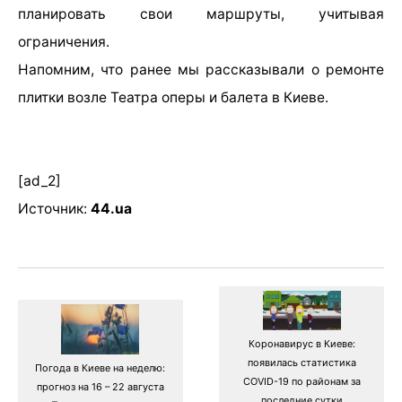
планировать свои маршруты, учитывая
ограничения.
Напомним, что ранее мы рассказывали о ремонте
плитки возле Театра оперы и балета в Киеве.
[ad_2]
Источник:
44.ua
Коронавирус в Киеве:
появилась статистика
Погода в Киеве на неделю:
COVID-19 по районам за
прогноз на 16 – 22 августа
последние сутки