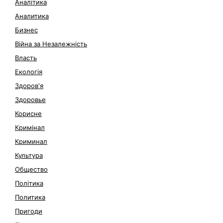
Аналітика
Аналитика
Бизнес
Війна за Незалежність
Власть
Екологія
Здоров'я
Здоровье
Корисне
Кримінал
Криминал
Культура
Общество
Політика
Политика
Пригоди