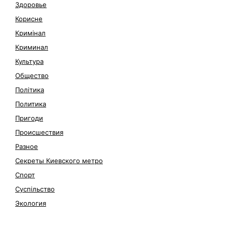
Здоровье
Корисне
Кримінал
Криминал
Культура
Общество
Політика
Политика
Пригоди
Происшествия
Разное
Секреты Киевского метро
Спорт
Суспільство
Экология