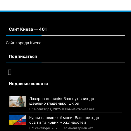
Сайт Киева — 401
Сайт города Киева
Подписаться
Недавние новости
Лазерна епіляція: Ваш путівник до
ідеально гладенької шкіри
14 сентября, 2025
Комментариев нет
Курси словацької мови: Ваш шлях до
освіти та нових можливостей
9 сентября, 2025
Комментариев нет