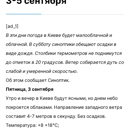
3-5 сентября
[ad_1]
В эти дни погода в Киеве будет малооблачной и
облачной. В субботу синоптики обещают осадки в
виде дождя. Столбики термометров не поднимутся
до отметок в 20 градусов. Ветер собирается дуть со
слабой и умеренной скоростью.
Об этом сообщает Синоптик.
Пятница, 3 сентября
Утро и вечер в Киеве будут ясными, но днем небо
покроется облаками. Направление западного ветра
составит 4-7 метров в секунду. Без осадков.
Температура: +8 +18°C;