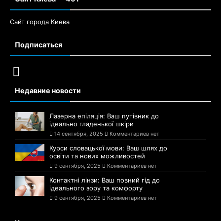
Сайт города Киева
Подписаться
Недавние новости
Лазерна епіляція: Ваш путівник до
ідеально гладенької шкіри
14 сентября, 2025
Комментариев нет
Курси словацької мови: Ваш шлях до
освіти та нових можливостей
9 сентября, 2025
Комментариев нет
Контактні лінзи: Ваш повний гід до
ідеального зору та комфорту
9 сентября, 2025
Комментариев нет