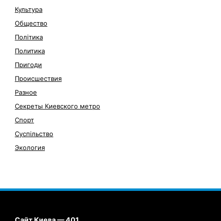
Культура
Общество
Політика
Политика
Пригоди
Происшествия
Разное
Секреты Киевского метро
Спорт
Суспільство
Экология
Сайт Киева — 401