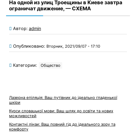
На одной из улиц Троещины в Киеве завтра
ограничат движение, — СХЕМА
Автор:
admin
Опубликовано:
Вторник, 2021/09/07 - 17:10
Категории:
Общество
Лазерна епіляція: Ваш путівник до ідеально гладенької
шкіри
Курси словацької мови: Ваш шлях до освіти та нових
можливостей
Контактні лінзи: Ваш повний гід до ідеального зору та
комфорту