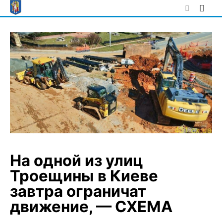
Skip
to
content
На одной из улиц
Троещины в Киеве
завтра ограничат
движение, — СХЕМА