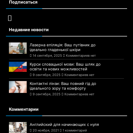
Подписаться
Недавние новости
Лазерна епіляція: Ваш путівник до
ідеально гладенької шкіри
14 сентября, 2025
Комментариев нет
Курси словацької мови: Ваш шлях до
освіти та нових можливостей
9 сентября, 2025
Комментариев нет
Контактні лінзи: Ваш повний гід до
ідеального зору та комфорту
9 сентября, 2025
Комментариев нет
Комментарии
Английский для начинающих с нуля
20 ноября, 2021
1 комментарий