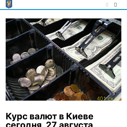
Skip
to
content
Курс валют в Киеве
сегодня, 27 августа