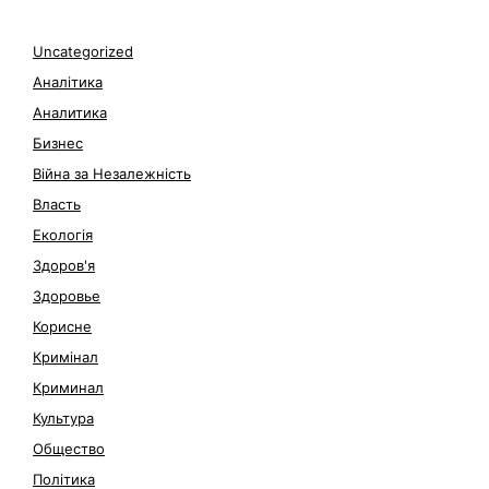
Uncategorized
Аналітика
Аналитика
Бизнес
Війна за Незалежність
Власть
Екологія
Здоров'я
Здоровье
Корисне
Кримінал
Криминал
Культура
Общество
Політика