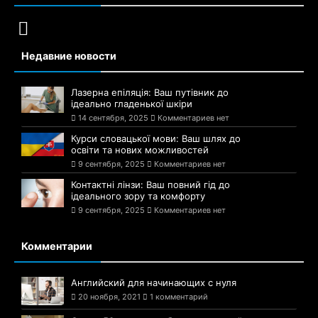
Недавние новости
Лазерна епіляція: Ваш путівник до
ідеально гладенької шкіри
14 сентября, 2025
Комментариев нет
Курси словацької мови: Ваш шлях до
освіти та нових можливостей
9 сентября, 2025
Комментариев нет
Контактні лінзи: Ваш повний гід до
ідеального зору та комфорту
9 сентября, 2025
Комментариев нет
Комментарии
Английский для начинающих с нуля
20 ноября, 2021
1 комментарий