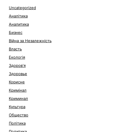
Uncategorized
Аналітика
Аналитика
Бизнес
Війна за Незалежність
Власть
Екологія
Здоров'я
Здоровье
Корисне
Кримінал
Криминал
Культура
Общество
Політика
Политика