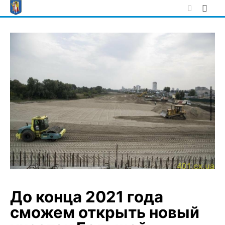
Skip
to
content
До конца 2021 года
сможем открыть новый