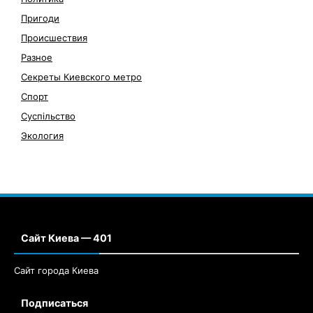
Пригоди
Происшествия
Разное
Секреты Киевского метро
Спорт
Суспільство
Экология
Сайт Киева — 401
Сайт города Киева
Подписаться