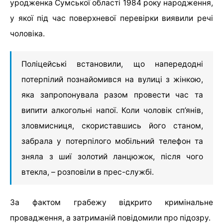
уродженка Сумської області 1984 року народження,
у якої під час поверхневої перевірки виявили речі
чоловіка.
Поліцейські встановили, що напередодні
потерпілий познайомився на вулиці з жінкою,
яка запропонувала разом провести час та
випити алкогольні напої. Коли чоловік сп’янів,
зловмисниця, скориставшись його станом,
забрала у потерпілого мобільний телефон та
зняла з шиї золотий ланцюжок, після чого
втекла, – розповіли в прес-службі.
За фактом грабежу відкрито кримінальне
провадження, а затриманій повідомили про підозру.