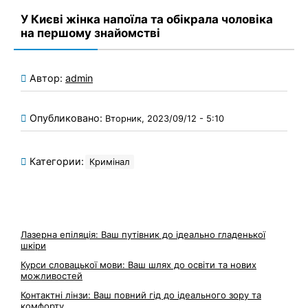
У Києві жінка напоїла та обікрала чоловіка
на першому знайомстві
Автор:
admin
Опубликовано:
Вторник, 2023/09/12 - 5:10
Категории:
Кримінал
Лазерна епіляція: Ваш путівник до ідеально гладенької
шкіри
Курси словацької мови: Ваш шлях до освіти та нових
можливостей
Контактні лінзи: Ваш повний гід до ідеального зору та
комфорту