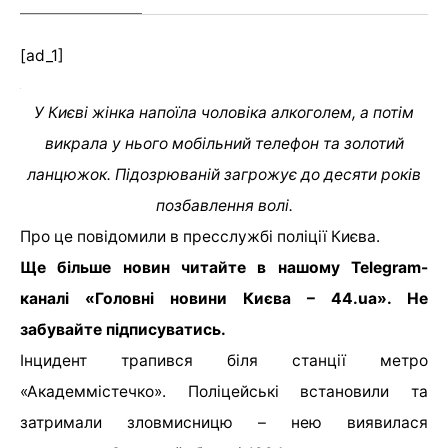
[ad_1]
У Києві жінка напоїла чоловіка алкоголем, а потім
викрала у нього мобільний телефон та золотий
ланцюжок. Підозрюваній загрожує до десяти років
позбавлення волі.
Про це повідомили в пресслужбі поліції Києва.
Ще більше новин читайте в нашому Telegram-
каналі «Головні новини Києва – 44.ua». Не
забувайте підписуватись.
Інцидент трапився біля станції метро
«Академмістечко». Поліцейські встановили та
затримали зловмисницю – нею виявилася