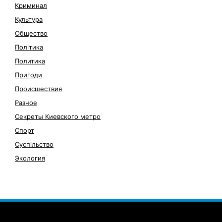
Криминал
Культура
Общество
Політика
Политика
Пригоди
Происшествия
Разное
Секреты Киевского метро
Спорт
Суспільство
Экология