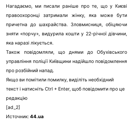
Нагадаємо, ми писали раніше про те, що у Києві
правоохоронці затримали жінку, яка може бути
причетна до шахрайства. Зловмисниця, обіцяючи
зняти «порчу», видурила кошти у 22-річної дівчини,
яка наразі лікується.
Також повідомляли, що днями до Обухівського
управління поліції Київщини надійшло повідомлення
про розбійний напад.
Якщо ви помітили помилку, виділіть необхідний
текст і натисніть Ctrl + Enter, щоб повідомити про це
редакцію
[ad_2]
Источник:
44.ua