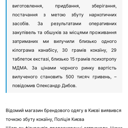
виготовлення, придбання, зберігання,
постачання з метою збуту наркотичних
засобів. За результатами оперативних
закупівель та обшуків за місцями проживання
затриманих ми вилучили близько одного
кілограма канабісу, 30 грамів кокаїну, 29
таблеток екстазі, близько 15 грамів психотропу
МДМА. За цінами чорного ринку вартість
вилученого становить 500 тисяч гривень, –
повідомив Олександр Дибов.
Відомий магазин брендового одягу в Києві виявився
точкою збуту кокаїну, Поліція Києва