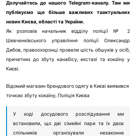
Долучайтесь до нашого Telegram-каналу. Там ми
публікуємо ще більше важливих таактуальних
новин Києва, області та України.
Як розповів начальник відділу поліції № 2
Шевченківського управління поліції Олександр
Дибов, правоохоронці провели шість обшуків у осіб,
причетних до збуту канабісу, екстазі та кокаїну у
Києві.
Відомий магазин брендового одягу в Києві виявився
точкою збуту кокаїну, Поліція Києва
У ході досудового розслідування ми
встановили, що дві сімейні пари та їх двоє
спільників організували незаконне