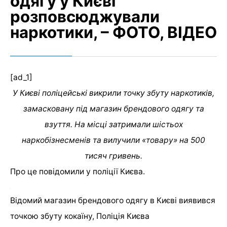
одягу у Києві
розповсюджували
наркотики, – ФОТО, ВІДЕО
[ad_1]
У Києві поліцейські викрили точку збуту наркотиків,
замасковану під магазин брендового одягу та
взуття. На місці затримали шістьох
наркобізнесменів та вилучили «товару» на 500
тисяч гривень.
Про це повідомили у поліції Києва.
Відомий магазин брендового одягу в Києві виявився
точкою збуту кокаїну, Поліція Києва