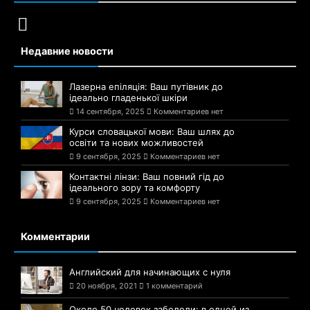
Недавние новости
Лазерна епіляція: Ваш путівник до
ідеально гладенької шкіри
14 сентября, 2025
Комментариев нет
Курси словацької мови: Ваш шлях до
освіти та нових можливостей
9 сентября, 2025
Комментариев нет
Контактні лінзи: Ваш повний гід до
ідеального зору та комфорту
9 сентября, 2025
Комментариев нет
Комментарии
Английский для начинающих с нуля
20 ноября, 2021
1 комментарий
Около 50 человек заболели: в одной из