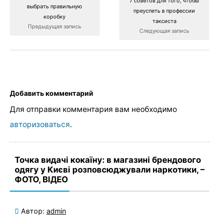
7 советов для того, чтобы
выбрать правильную
преуспеть в профессии
коробку
таксиста
Предыдущая запись
Следующая запись
Добавить комментарий
Для отправки комментария вам необходимо
авторизоваться
.
Точка видачі кокаїну: в магазині брендового
одягу у Києві розповсюджували наркотики, –
ФОТО, ВІДЕО
Автор:
admin