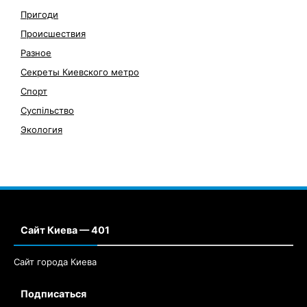
Пригоди
Происшествия
Разное
Секреты Киевского метро
Спорт
Суспільство
Экология
Сайт Киева — 401
Сайт города Киева
Подписаться