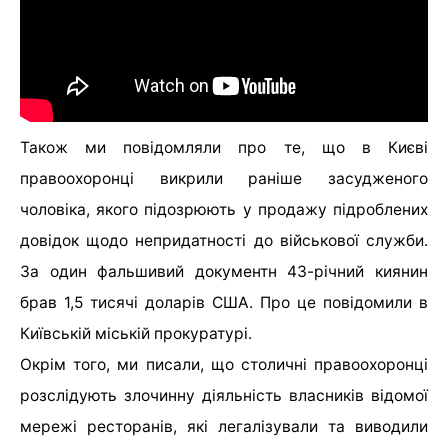
Також ми повідомляли про те, що в Києві
правоохоронці викрили раніше засудженого
чоловіка, якого підозрюють у продажу підроблених
довідок щодо непридатності до військової служби.
За один фальшивий документн 43-річний киянин
брав 1,5 тисячі доларів США. Про це повідомили в
Київській міській прокуратурі.
Окрім того, ми писали, що столичні правоохоронці
розслідують злочинну діяльність власників відомої
мережі ресторанів, які легалізували та виводили