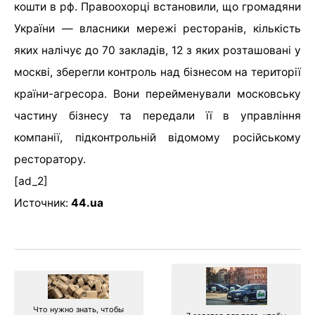
кошти в рф. Правоохорці встановили, що громадяни
України — власники мережі ресторанів, кількість
яких налічує до 70 закладів, 12 з яких розташовані у
москві, зберегли контроль над бізнесом на території
країни-агресора. Вони перейменували московську
частину бізнесу та передали її в управління
компанії, підконтрольній відомому російському
ресторатору.
[ad_2]
Источник:
44.ua
Что нужно знать, чтобы