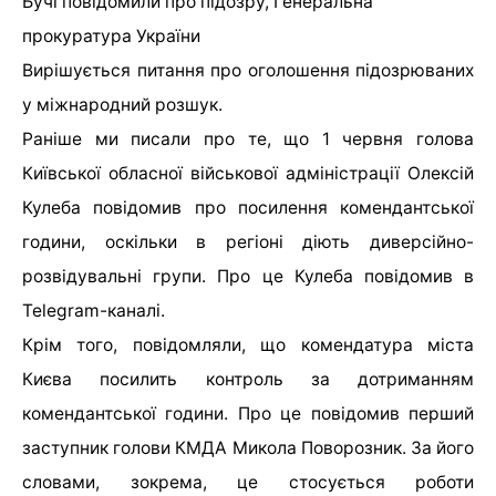
Бучі повідомили про підозру, Генеральна
прокуратура України
Вирішується питання про оголошення підозрюваних
у міжнародний розшук.
Раніше ми писали про те, що 1 червня голова
Київської обласної військової адміністрації Олексій
Кулеба повідомив про посилення комендантської
години, оскільки в регіоні діють диверсійно-
розвідувальні групи. Про це Кулеба повідомив в
Telegram-каналі.
Крім того, повідомляли, що комендатура міста
Києва посилить контроль за дотриманням
комендантської години. Про це повідомив перший
заступник голови КМДА Микола Поворозник. За його
словами, зокрема, це стосується роботи