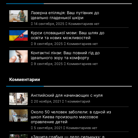
Лазерна епіляція: Ваш путівник до
ідеально гладенької шкіри
14 сентября, 2025
Комментариев нет
Курси словацької мови: Ваш шлях до
освіти та нових можливостей
9 сентября, 2025
Комментариев нет
Контактні лінзи: Ваш повний гід до
ідеального зору та комфорту
9 сентября, 2025
Комментариев нет
Комментарии
Английский для начинающих с нуля
20 ноября, 2021
1 комментарий
Около 50 человек заболели: в одной из
школ Киева произошло массовое
отравление детей
5 сентября, 2021
Комментариев нет
«Защита слабых — дело сильных»: в