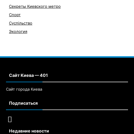
Секреты Киевского метро
Спорт
Суспільство
Экология
Сайт Киева — 401
Сайт города Киева
Подписаться
Недавние новости