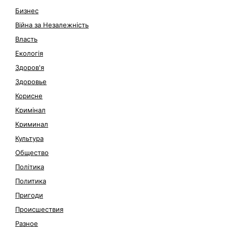
Бизнес
Війна за Незалежність
Власть
Екологія
Здоров'я
Здоровье
Корисне
Кримінал
Криминал
Культура
Общество
Політика
Политика
Пригоди
Происшествия
Разное