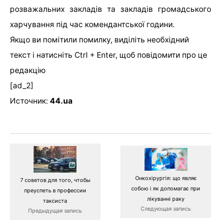
розважальних закладів та закладів громадського
харчування під час комендантської години.
Якщо ви помітили помилку, виділіть необхідний
текст і натисніть Ctrl + Enter, щоб повідомити про це
редакцію
[ad_2]
Источник:
44.ua
Онкохірургія: що являє
7 советов для того, чтобы
собою і як допомагає при
преуспеть в профессии
лікуванні раку
таксиста
Следующая запись
Предыдущая запись