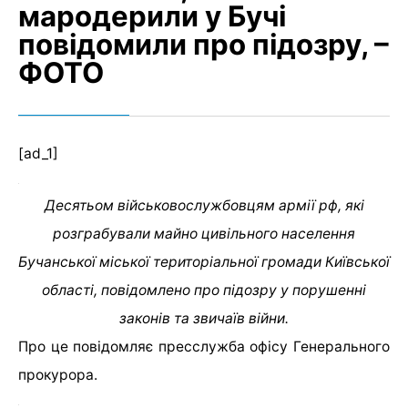
мародерили у Бучі
повідомили про підозру, –
ФОТО
[ad_1]
Десятьом військовослужбовцям армії рф, які
розграбували майно цивільного населення
Бучанської міської територіальної громади Київської
області, повідомлено про підозру у порушенні
законів та звичаїв війни.
Про це повідомляє пресслужба офісу Генерального
прокурора.