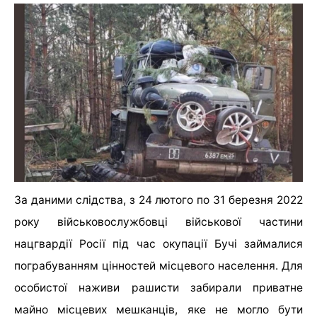
За даними слідства, з 24 лютого по 31 березня 2022
року військовослужбовці військової частини
нацгвардії Росії під час окупації Бучі займалися
пограбуванням цінностей місцевого населення. Для
особистої наживи рашисти забирали приватне
майно місцевих мешканців, яке не могло бути