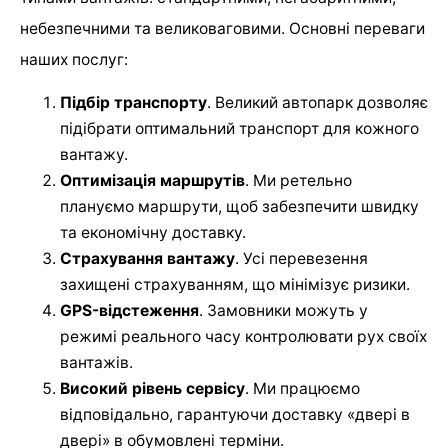
небезпечними та великоваговими. Основні переваги
наших послуг:
Підбір транспорту
. Великий автопарк дозволяє
підібрати оптимальний транспорт для кожного
вантажу.
Оптимізація маршрутів
. Ми ретельно
плануємо маршрути, щоб забезпечити швидку
та економічну доставку.
Страхування вантажу
. Усі перевезення
захищені страхуванням, що мінімізує ризики.
GPS-відстеження
. Замовники можуть у
режимі реального часу контролювати рух своїх
вантажів.
Високий рівень сервісу
. Ми працюємо
відповідально, гарантуючи доставку «двері в
двері» в обумовлені терміни.