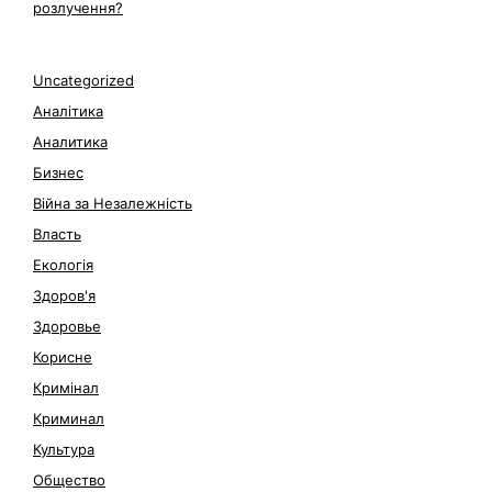
розлучення?
Uncategorized
Аналітика
Аналитика
Бизнес
Війна за Незалежність
Власть
Екологія
Здоров'я
Здоровье
Корисне
Кримінал
Криминал
Культура
Общество