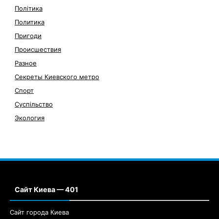
Політика
Политика
Пригоди
Происшествия
Разное
Секреты Киевского метро
Спорт
Суспільство
Экология
Сайт Киева — 401
Сайт города Киева