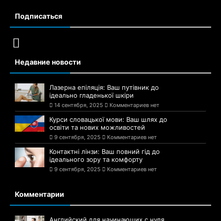
Подписаться
Недавние новости
Лазерна епіляція: Ваш путівник до
ідеально гладенької шкіри
14 сентября, 2025
Комментариев нет
Курси словацької мови: Ваш шлях до
освіти та нових можливостей
9 сентября, 2025
Комментариев нет
Контактні лінзи: Ваш повний гід до
ідеального зору та комфорту
9 сентября, 2025
Комментариев нет
Комментарии
Английский для начинающих с нуля