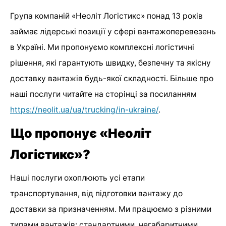
Група компаній «Неоліт Логістикс» понад 13 років
займає лідерські позиції у сфері вантажоперевезень
в Україні. Ми пропонуємо комплексні логістичні
рішення, які гарантують швидку, безпечну та якісну
доставку вантажів будь-якої складності. Більше про
наші послуги читайте на сторінці за посиланням
https://neolit.ua/ua/trucking/in-ukraine/
.
Що пропонує «Неоліт
Логістикс»?
Наші послуги охоплюють усі етапи
транспортування, від підготовки вантажу до
доставки за призначенням. Ми працюємо з різними
типами вантажів: стандартними, негабаритними,