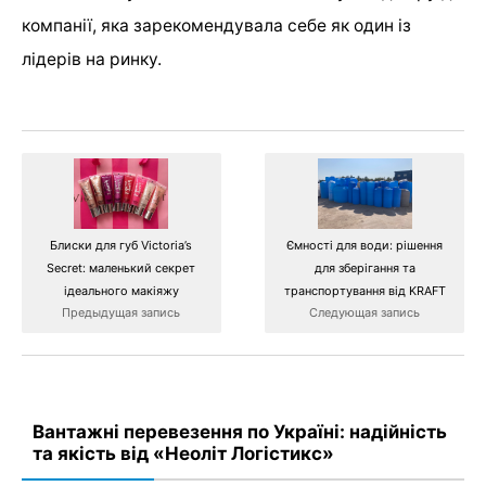
компанії, яка зарекомендувала себе як один із
лідерів на ринку.
Блиски для губ Victoria’s
Ємності для води: рішення
Secret: маленький секрет
для зберігання та
ідеального макіяжу
транспортування від KRAFT
Предыдущая запись
Следующая запись
Вантажні перевезення по Україні: надійність
та якість від «Неоліт Логістикс»