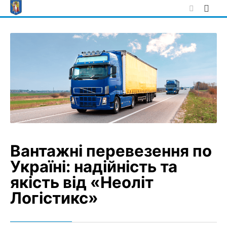
Skip
to
content
Вантажні перевезення по
Україні: надійність та
якість від «Неоліт
Логістикс»