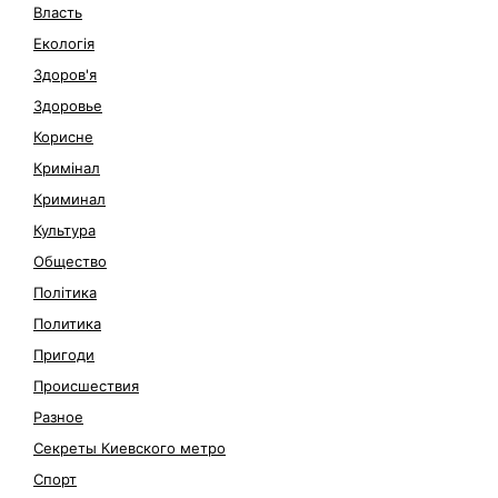
Власть
Екологія
Здоров'я
Здоровье
Корисне
Кримінал
Криминал
Культура
Общество
Політика
Политика
Пригоди
Происшествия
Разное
Секреты Киевского метро
Спорт