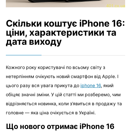
Скільки коштує iPhone 16:
ціни, характеристики та
дата виходу
Кожного року користувачі по всьому світу з
нетерпінням очікують новий смартфон від Apple. І
цього разу вся увага прикута до
iphone 16
, який
обіцяє значні зміни. У цій статті ми розберемо, чим
відрізняється новинка, коли з’явиться в продажу та
головне — яка ціна очікується в Україні.
Що нового отримає iPhone 16