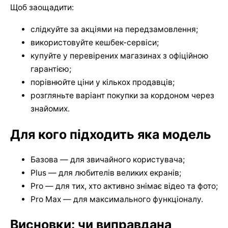
Щоб заощадити:
слідкуйте за акціями на передзамовлення;
використовуйте кешбек-сервіси;
купуйте у перевірених магазинах з офіційною
гарантією;
порівнюйте ціни у кількох продавців;
розгляньте варіант покупки за кордоном через
знайомих.
Для кого підходить яка модель
Базова — для звичайного користувача;
Plus — для любителів великих екранів;
Pro — для тих, хто активно знімає відео та фото;
Pro Max — для максимального функціоналу.
Висновки: чи виправдана