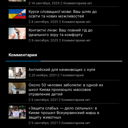
14 сентября, 2025
Комментариев нет
Курси словацької мови: Ваш шлях до
освіти та нових можливостей
9 сентября, 2025
Комментариев нет
Контактні лінзи: Ваш повний гід до
ідеального зору та комфорту
9 сентября, 2025
Комментариев нет
Комментарии
Английский для начинающих с нуля
20 ноября, 2021
1 комментарий
Около 50 человек заболели: в одной из
школ Киева произошло массовое
отравление детей
5 сентября, 2021
Комментариев нет
«Защита слабых — дело сильных»: в
Киеве прошел Всеукраинский марш в
защиту животных
5 сентября, 2021
Комментариев нет