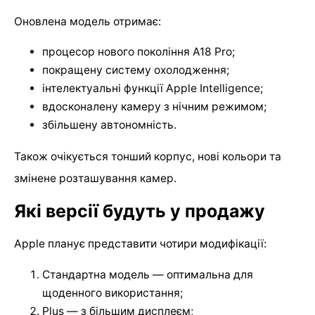
Оновлена модель отримає:
процесор нового покоління A18 Pro;
покращену систему охолодження;
інтелектуальні функції Apple Intelligence;
вдосконалену камеру з нічним режимом;
збільшену автономність.
Також очікується тонший корпус, нові кольори та
змінене розташування камер.
Які версії будуть у продажу
Apple планує представити чотири модифікації:
Стандартна модель — оптимальна для
щоденного використання;
Plus — з більшим дисплеєм;