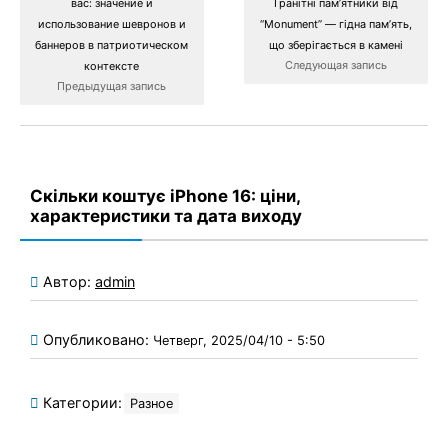
вас: значение и
Гранітні пам’ятники від
использование шевронов и
“Monument” — гідна пам’ять,
баннеров в патриотическом
що зберігається в камені
Следующая запись
контексте
Предыдущая запись
Скільки коштує iPhone 16: ціни,
характеристики та дата виходу
Автор:
admin
Опубликовано:
Четверг, 2025/04/10 - 5:50
Категории:
Разное