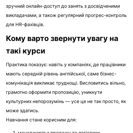
зручний онлайн-доступ до занять з досвідченими
викладачами, а також регулярний прогрес-контроль
для HR-фахівців.
Кому варто звернути увагу на
такі курси
Практика показує: навіть у компаніях, де працівники
мають середній рівень англійської, саме бізнес-
комунікація викликає труднощі. Висловитись вільно,
грамотно оформити пропозицію, уникнути
культурних непорозумінь — усе це не так просто, як
може здатись.
Навчання стане корисним для:
менеджерів з продажу та логістики