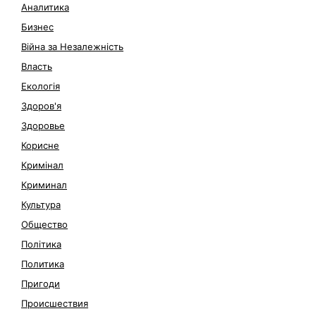
Аналитика
Бизнес
Війна за Незалежність
Власть
Екологія
Здоров'я
Здоровье
Корисне
Кримінал
Криминал
Культура
Общество
Політика
Политика
Пригоди
Происшествия