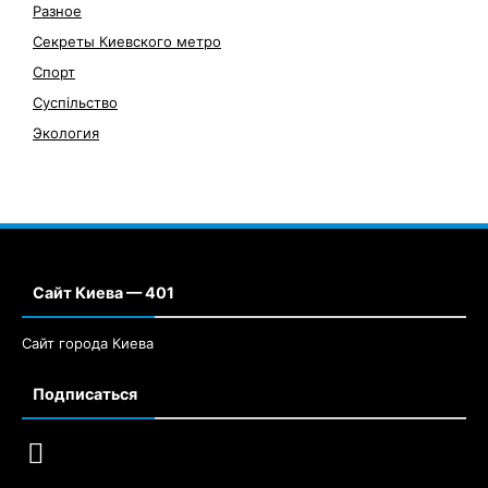
Разное
Секреты Киевского метро
Спорт
Суспільство
Экология
Сайт Киева — 401
Сайт города Киева
Подписаться