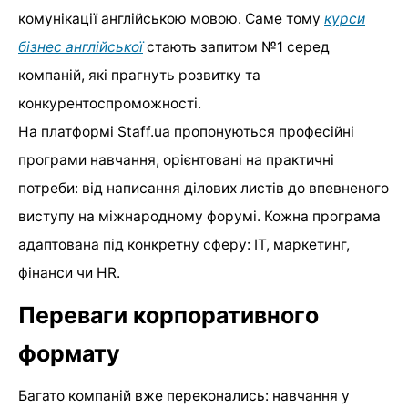
комунікації англійською мовою. Саме тому
курси
бізнес англійської
стають запитом №1 серед
компаній, які прагнуть розвитку та
конкурентоспроможності.
На платформі Staff.ua пропонуються професійні
програми навчання, орієнтовані на практичні
потреби: від написання ділових листів до впевненого
виступу на міжнародному форумі. Кожна програма
адаптована під конкретну сферу: IT, маркетинг,
фінанси чи HR.
Переваги корпоративного
формату
Багато компаній вже переконались: навчання у