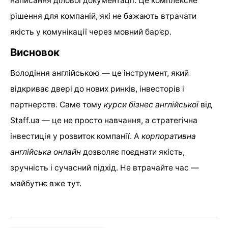
написання ділової документації. Це комплексне
рішення для компаній, які не бажають втрачати
якість у комунікації через мовний бар’єр.
Висновок
Володіння англійською — це інструмент, який
відкриває двері до нових ринків, інвесторів і
партнерств. Саме тому
курси бізнес англійської
від
Staff.ua — це не просто навчання, а стратегічна
інвестиція у розвиток компанії. А
корпоративна
англійська онлайн
дозволяє поєднати якість,
зручність і сучасний підхід. Не втрачайте час —
майбутнє вже тут.