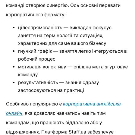
команді створює синергію. Ось основні переваги
корпоративного формату:
цілеспрямованість — викладач фокусує
заняття на термінології та ситуаціях,
характерних для саме вашого бізнесу
гнучкий графік — заняття легко інтегруються в
робочий процес
мотивація колективу — спільна мета згуртовує
команду
результативність — знання одразу
застосовуються на практиці
Особливо популярною є
корпоративна англійська
онлайн
, яка дозволяє навчатись навіть тим
командам, що працюють віддалено або у
відрядженнях. Платформа Staff.ua забезпечує